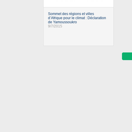
Sommet des régions et villes
d’Afrique pour le climat : Déclaration
de Yamoussoukro
9/7/2015