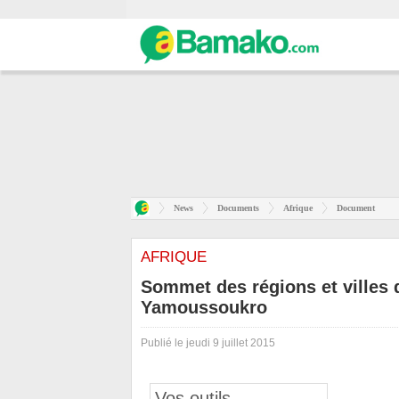
News
Documents
Afrique
Document
AFRIQUE
Sommet des régions et villes d
Yamoussoukro
Publié le jeudi 9 juillet 2015
Vos outils