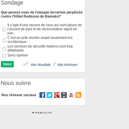
Sondage
Que pensez-vous de l’attaque terroriste perpétrée
contre l’Hôtel Radisson de Bamako?
Il s’agit d’une oeuvre de ceux qui sont jaloux de
l’accord de paix et de réconciliation signé en
juin.
C’est un acte anodin visant seulement les
occidentaux.
Les services de sécurité maliens sont trop
défaillants.
Sans opinion
Voir résultats
Voir Archives
Nous suivre
Nos réseaux sociaux