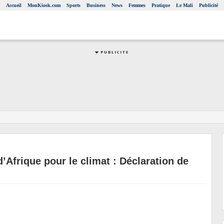
Accueil
MonKiosk.com
Sports
Business
News
Femmes
Pratique
Le Mali
Publicité
’Afrique pour le climat : Déclaration de