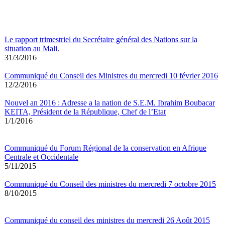
Le rapport trimestriel du Secrétaire général des Nations sur la
situation au Mali.
31/3/2016
Communiqué du Conseil des Ministres du mercredi 10 février 2016
12/2/2016
Nouvel an 2016 : Adresse a la nation de S.E.M. Ibrahim Boubacar
KEITA, Président de la République, Chef de l’Etat
1/1/2016
Communiqué du Forum Régional de la conservation en Afrique
Centrale et Occidentale
5/11/2015
Communiqué du Conseil des ministres du mercredi 7 octobre 2015
8/10/2015
Communiqué du conseil des ministres du mercredi 26 Août 2015