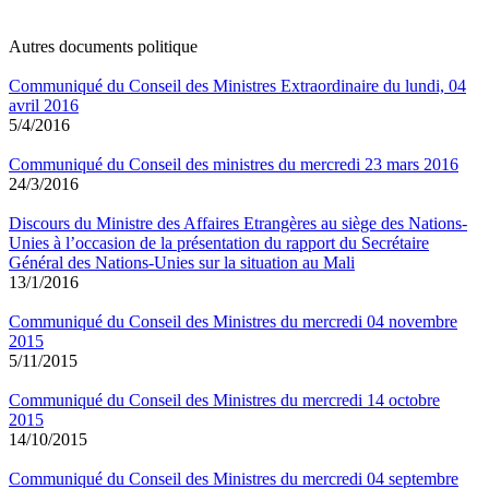
Autres documents politique
Communiqué du Conseil des Ministres Extraordinaire du lundi, 04
avril 2016
5/4/2016
Communiqué du Conseil des ministres du mercredi 23 mars 2016
24/3/2016
Discours du Ministre des Affaires Etrangères au siège des Nations-
Unies à l’occasion de la présentation du rapport du Secrétaire
Général des Nations-Unies sur la situation au Mali
13/1/2016
Communiqué du Conseil des Ministres du mercredi 04 novembre
2015
5/11/2015
Communiqué du Conseil des Ministres du mercredi 14 octobre
2015
14/10/2015
Communiqué du Conseil des Ministres du mercredi 04 septembre