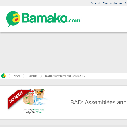
Accueil
MonKiosk.com
S
News
Dossiers
BAD: Assemblées annuelles 2016
BAD: Assemblées annu