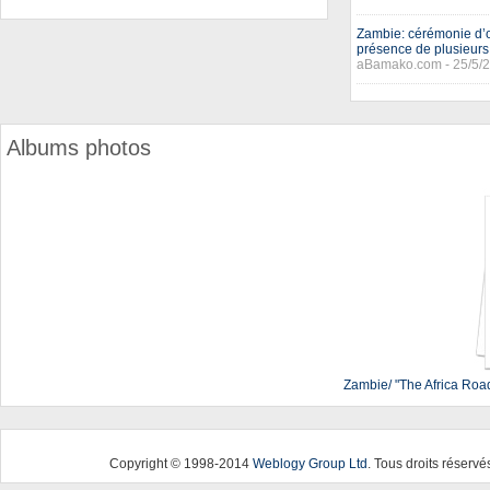
Zambie: cérémonie d’
présence de plusieurs 
aBamako.com - 25/5/
Albums photos
Zambie/ "The Africa Road 
Copyright © 1998-2014
Weblogy Group Ltd
. Tous droits réservé