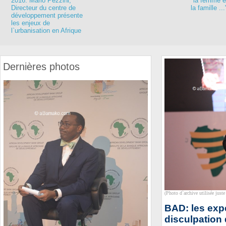
2016: Mario Pezzini,
"la femme es
Directeur du centre de
la famille ...
développement présente
les enjeux de
l`urbanisation en Afrique
Dernières photos
(Photo d`archive utilisée juste 
BAD: les exp
disculpation