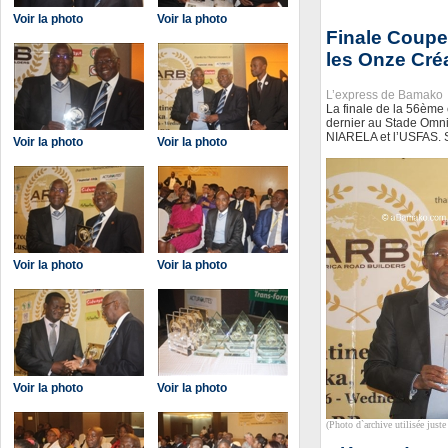
Voir la photo
Voir la photo
Finale Coupe
les Onze Cré
L’express de Bamako
La finale de la 56ème 
dernier au Stade Omni
NIARELA et l’USFAS. So
Voir la photo
Voir la photo
Voir la photo
Voir la photo
Voir la photo
Voir la photo
(Photo d`archive utilisée juste 