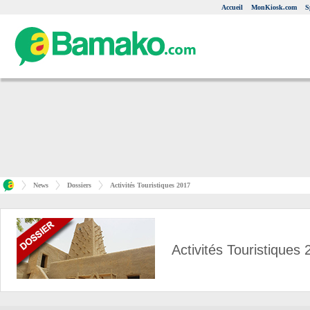
Accueil
MonKiosk.com
S
News
Dossiers
Activités Touristiques 2017
Activités Touristiques