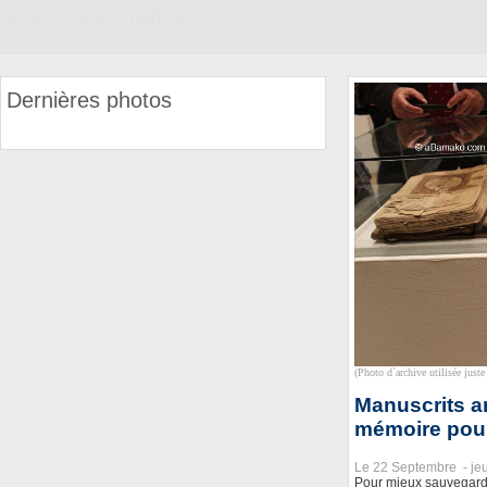
Vidéos d'actualités
Dernières photos
(Photo d`archive utilisée juste 
Manuscrits a
mémoire pour 
Le 22 Septembre -
je
Pour mieux sauvegarde