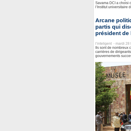
Savama DCI a choisi 
l’Institut universitair
Arcane politi
partis qui di
président de 
l’inteligent -
mardi 28 
Ils sont de nombreux ch
carrières de dirigeant
gouvernements success