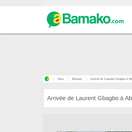
News
Dossiers
Arrivée de Laurent Gbagbo à A
Arrivée de Laurent Gbagbo à Ab
Vidéos d'actualités