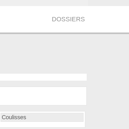
DOSSIERS
Coulisses