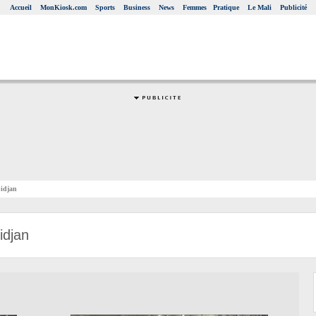
Accueil
MonKiosk.com
Sports
Business
News
Femmes
Pratique
Le Mali
Publicité
bidjan
idjan