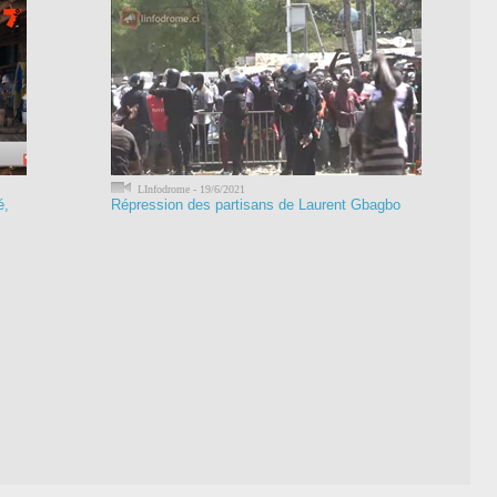
LInfodrome - 19/6/2021
é,
Répression des partisans de Laurent Gbagbo