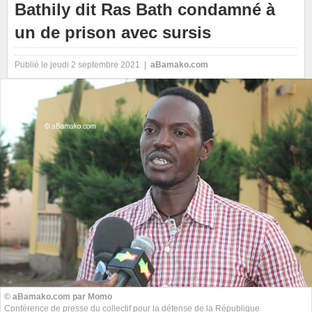
Bathily dit Ras Bath condamné à
un de prison avec sursis
Publié le jeudi 2 septembre 2021 |
aBamako.com
© aBamako.com par Momo
Conférence de presse du collectif pour la défense de la République