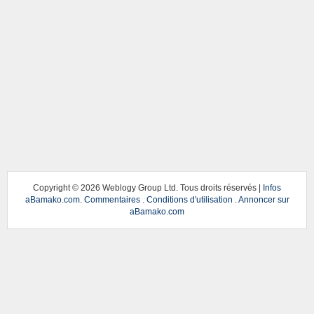
Copyright ©
2026 Weblogy Group Ltd. Tous droits réservés |
Infos
aBamako.com
.
Commentaires
.
Conditions d'utilisation
.
Annoncer sur
aBamako.com