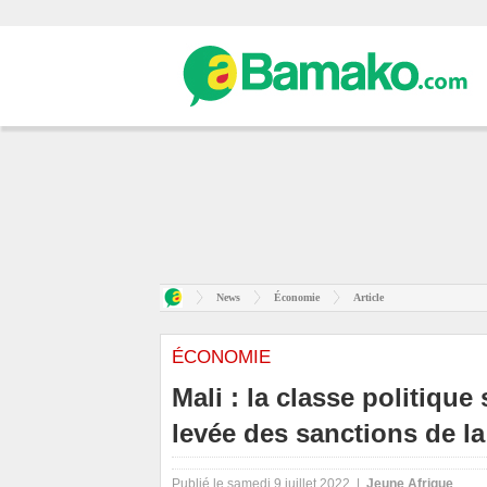
News
Économie
Article
ÉCONOMIE
Mali : la classe politiqu
levée des sanctions de l
Publié le samedi 9 juillet 2022 |
Jeune Afrique