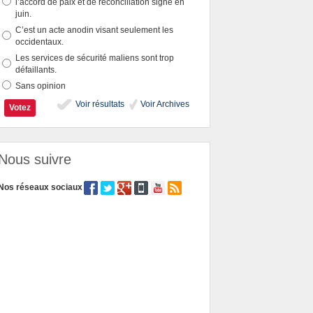
l’accord de paix et de réconciliation signé en
juin.
C’est un acte anodin visant seulement les
occidentaux.
Les services de sécurité maliens sont trop
défaillants.
Sans opinion
Voir résultats
Voir Archives
Nous suivre
Nos réseaux sociaux