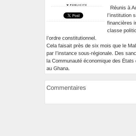
Réunis à Ac
l’institutio
financières 
classe politi
l’ordre constitutionnel.
Cela faisait près de six mois que le Ma
par l’instance sous-régionale. Des sanc
la Communauté économique des États d’
au Ghana.
Commentaires