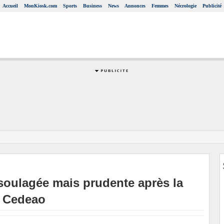
Accueil
MonKiosk.com
Sports
Business
News
Annonces
Femmes
Nécrologie
Publicité
e soulagée mais prudente après la
a Cedeao