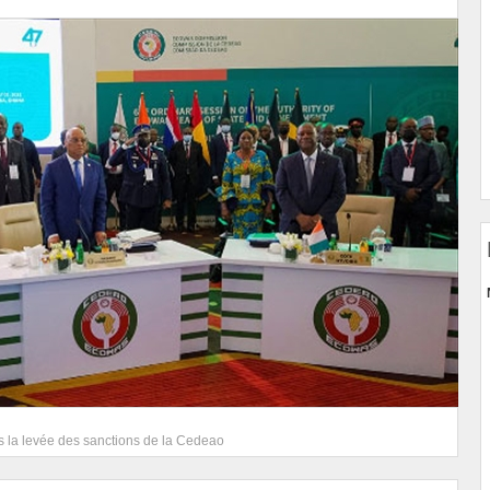
ès la levée des sanctions de la Cedeao