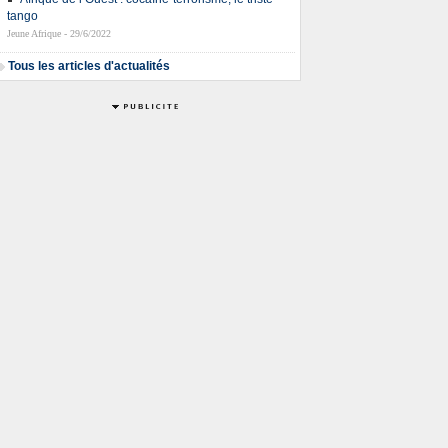
tango
Jeune Afrique - 29/6/2022
Tous les articles d'actualités