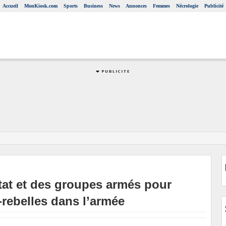
Accueil
MonKiosk.com
Sports
Business
News
Annonces
Femmes
Nécrologie
Publicité
État et des groupes armés pour
x-rebelles dans l’armée