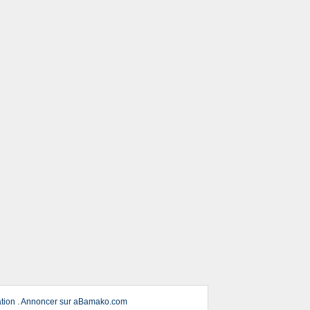
ation
.
Annoncer sur aBamako.com