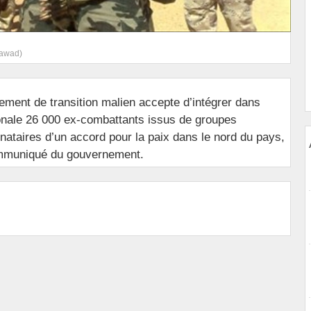
zawad)
ment de transition malien accepte d’intégrer dans
onale 26 000 ex-combattants issus de groupes
ignataires d’un accord pour la paix dans le nord du pays,
mmuniqué du gouvernement.