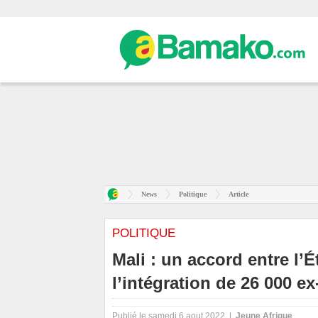
News
Politique
Article
POLITIQUE
Mali : un accord entre l’
l’intégration de 26 000 e
Publié le samedi 6 aout 2022 |
Jeune Afrique