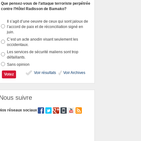
Que pensez-vous de l’attaque terroriste perpétrée
contre l’Hôtel Radisson de Bamako?
Il s’agit d’une oeuvre de ceux qui sont jaloux de
l’accord de paix et de réconciliation signé en
juin.
C’est un acte anodin visant seulement les
occidentaux.
Les services de sécurité maliens sont trop
défaillants.
Sans opinion
Voir résultats
Voir Archives
Nous suivre
Nos réseaux sociaux