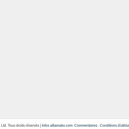
td. Tous droits réservés |
Infos aBamako.com
.
Commentaires
.
Conditions d'utilis