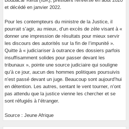
Boubacar Keïta (IBK), président renversé en août 2020
et décédé en janvier 2022.
Pour les contempteurs du ministre de la Justice, il
pourrait s’agir, au mieux, d’un excès de zèle visant à «
donner une impression de résultats pour mieux servir
les discours des autorités sur la fin de l’impunité ».
Quitte à « judiciariser à outrance des dossiers parfois
insuffisamment solides pour passer devant les
tribunaux », pointe une source judiciaire qui souligne
qu’à ce jour, aucun des hommes politiques poursuivis
n’est passé devant un juge. Beaucoup sont aujourd’hui
en détention. Les autres, sentant le vent tourner, n’ont
pas attendu que la justice vienne les chercher et se
sont réfugiés à l’étranger.
Source : Jeune Afrique