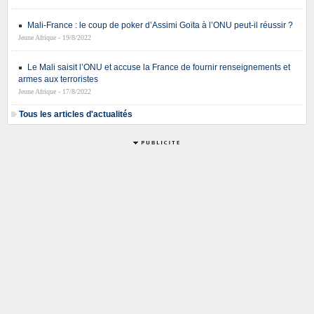
Mali-France : le coup de poker d’Assimi Goïta à l’ONU peut-il réussir ?
Jeune Afrique - 19/8/2022
Le Mali saisit l’ONU et accuse la France de fournir renseignements et
armes aux terroristes
Jeune Afrique - 17/8/2022
Tous les articles d'actualités