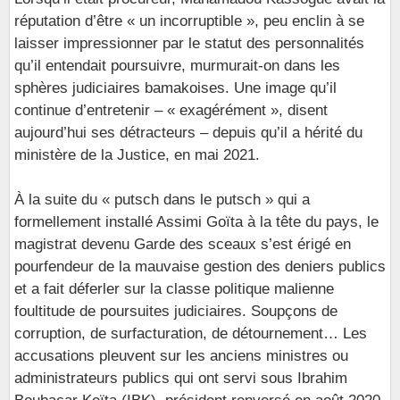
réputation d’être « un incorruptible », peu enclin à se
laisser impressionner par le statut des personnalités
qu’il entendait poursuivre, murmurait-on dans les
sphères judiciaires bamakoises. Une image qu’il
continue d’entretenir – « exagérément », disent
aujourd’hui ses détracteurs – depuis qu’il a hérité du
ministère de la Justice, en mai 2021.
À la suite du « putsch dans le putsch » qui a
formellement installé Assimi Goïta à la tête du pays, le
magistrat devenu Garde des sceaux s’est érigé en
pourfendeur de la mauvaise gestion des deniers publics
et a fait déferler sur la classe politique malienne
foultitude de poursuites judiciaires. Soupçons de
corruption, de surfacturation, de détournement… Les
accusations pleuvent sur les anciens ministres ou
administrateurs publics qui ont servi sous Ibrahim