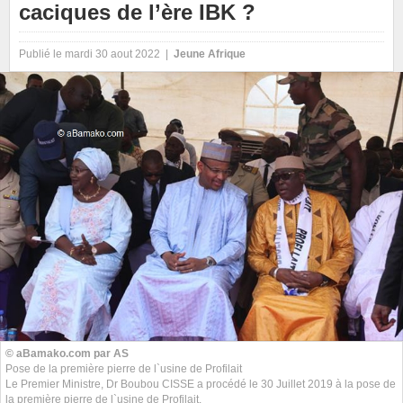
caciques de l’ère IBK ?
Publié le mardi 30 aout 2022 |
Jeune Afrique
© aBamako.com par AS
Pose de la première pierre de l`usine de Profilait
Le Premier Ministre, Dr Boubou CISSE a procédé le 30 Juillet 2019 à la pose de
la première pierre de l`usine de Profilait.