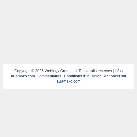
Copyright ©
2026 Weblogy Group Ltd. Tous droits réservés |
Infos
aBamako.com
.
Commentaires
.
Conditions d'utilisation
.
Annoncer sur
aBamako.com