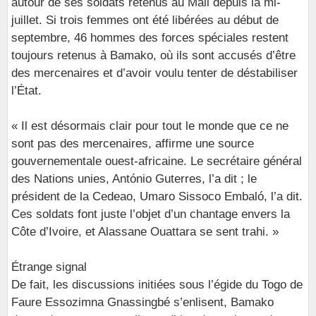
autour de ses soldats retenus au Mali depuis la mi-
juillet. Si trois femmes ont été libérées au début de
septembre, 46 hommes des forces spéciales restent
toujours retenus à Bamako, où ils sont accusés d’être
des mercenaires et d’avoir voulu tenter de déstabiliser
l’État.
« Il est désormais clair pour tout le monde que ce ne
sont pas des mercenaires, affirme une source
gouvernementale ouest-africaine. Le secrétaire général
des Nations unies, António Guterres, l’a dit ; le
président de la Cedeao, Umaro Sissoco Embaló, l’a dit.
Ces soldats font juste l’objet d’un chantage envers la
Côte d’Ivoire, et Alassane Ouattara se sent trahi. »
Étrange signal
De fait, les discussions initiées sous l’égide du Togo de
Faure Essozimna Gnassingbé s’enlisent, Bamako