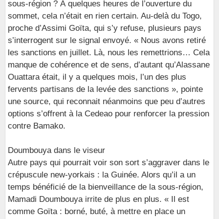
sous-région ? À quelques heures de l’ouverture du
sommet, cela n’était en rien certain. Au-delà du Togo,
proche d’Assimi Goïta, qui s’y refuse, plusieurs pays
s’interrogent sur le signal envoyé. « Nous avons retiré
les sanctions en juillet. Là, nous les remettrions… Cela
manque de cohérence et de sens, d’autant qu’Alassane
Ouattara était, il y a quelques mois, l’un des plus
fervents partisans de la levée des sanctions », pointe
une source, qui reconnait néanmoins que peu d’autres
options s’offrent à la Cedeao pour renforcer la pression
contre Bamako.
Doumbouya dans le viseur
Autre pays qui pourrait voir son sort s’aggraver dans le
crépuscule new-yorkais : la Guinée. Alors qu’il a un
temps bénéficié de la bienveillance de la sous-région,
Mamadi Doumbouya irrite de plus en plus. « Il est
comme Goïta : borné, buté, à mettre en place un