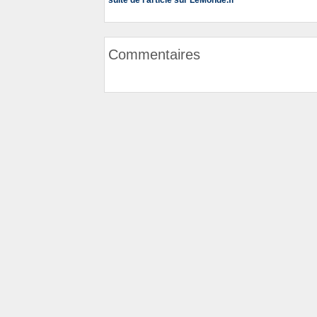
suite de l'article sur LeMonde.fr
Commentaires