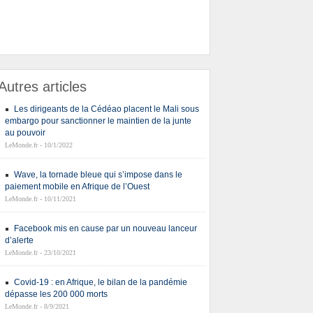
Autres articles
Les dirigeants de la Cédéao placent le Mali sous
embargo pour sanctionner le maintien de la junte
au pouvoir
LeMonde.fr - 10/1/2022
Wave, la tornade bleue qui s’impose dans le
paiement mobile en Afrique de l’Ouest
LeMonde.fr - 10/11/2021
Facebook mis en cause par un nouveau lanceur
d’alerte
LeMonde.fr - 23/10/2021
Covid-19 : en Afrique, le bilan de la pandémie
dépasse les 200 000 morts
LeMonde.fr - 8/9/2021