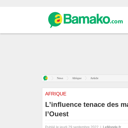
News
Afrique
Article
AFRIQUE
L’influence tenace des ma
l’Ouest
Publié le jeudi 29 septembre 2022 |
LeMonde.fr