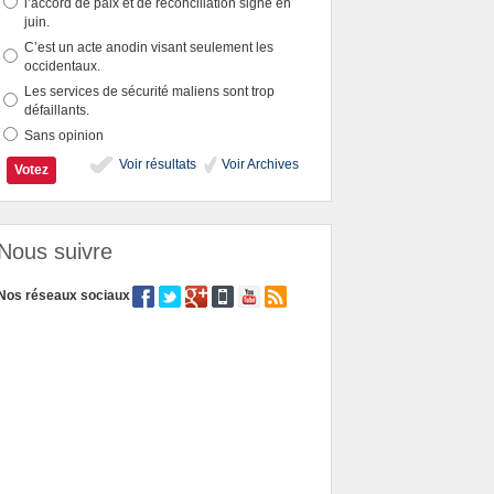
l’accord de paix et de réconciliation signé en
juin.
C’est un acte anodin visant seulement les
occidentaux.
Les services de sécurité maliens sont trop
défaillants.
Sans opinion
Voir résultats
Voir Archives
Nous suivre
Nos réseaux sociaux