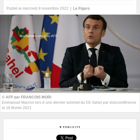
Publié le mercredi 9 novembre 2022 |
Le Figaro
© AFP par FRANCOIS MORI
Emmanuel Macron lors d`une dernier sommet du G5 Sahel par visioconférence
le 16 février 2021