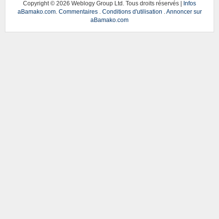
Copyright ©
2026 Weblogy Group Ltd. Tous droits réservés |
Infos
aBamako.com
.
Commentaires
.
Conditions d'utilisation
.
Annoncer sur
aBamako.com