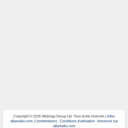
Copyright ©
2026 Weblogy Group Ltd. Tous droits réservés |
Infos
aBamako.com
.
Commentaires
.
Conditions d'utilisation
.
Annoncer sur
aBamako.com