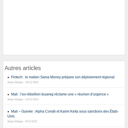
Autres articles
Fintech : le malien Sama Money prépare son déploiement régional
Jeune Afrique - 19/12/2022
Mali : l’ex-rébellion touareg réclame une « réunion d’urgence »
Jeune Afrique - 12/12/2022
Mali – Guinée : Alpha Condé et Karim Keïta sous sanctions des États-
Unis
Jeune Afrique - 9/12/2022