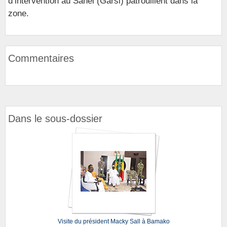
d’intervention au Sahel (Garsi) patrouillent dans la
zone.
Commentaires
Dans le sous-dossier
Visite du président Macky Sall à Bamako