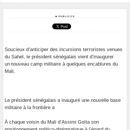
Soucieux d’anticiper des incursions terroristes venues
du Sahel, le président sénégalais vient d’inaugurer
un nouveau camp militaire à quelques encablures du
Mali.
Le président sénégalais a inauguré une nouvelle base
militaire à la frontière a
À chaque voisin du Mali d’Assimi Goïta son
positionnement politico-diplomatique à l’égard du