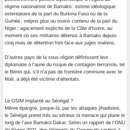
régime nationaliste de Bamako : estime idéologique
ostentatoire de la part du Burkina Faso ou de la
Guinée ; mépris plus ou moins contenu de la part du
Niger ; agacement explicite de la Côte d’Ivoire, au
moment où ses militaires détenus à Bamako depuis
cinq mois de détention font face aux juges maliens.
D’autres pays de la sous-région définissent leur
diplomatie à l’aune du risque de contagion terroriste, tel
le Bénin qui, s’il n’a pas de frontière commune avec le
Mali, a déjà été victime d’attentats.
Le GSIM implanté au Sénégal ?
Même épargné, jusque-là, par les attaques jihadistes,
le Sénégal prend très au sérieux la menace qui plane le
long de l’axe Bamako-Dakar. Selon un rapport de l’ONU
de février 2021, des éléments du Groupe de soutien à