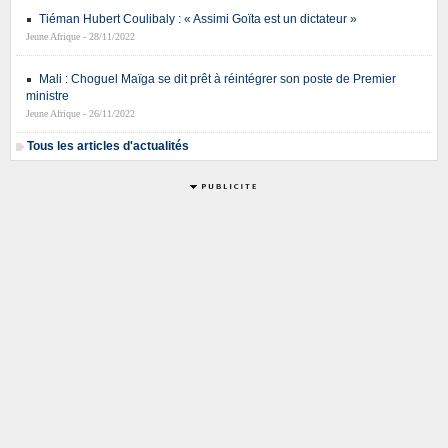
Tiéman Hubert Coulibaly : « Assimi Goïta est un dictateur »
Jeune Afrique - 28/11/2022
Mali : Choguel Maïga se dit prêt à réintégrer son poste de Premier
ministre
Jeune Afrique - 26/11/2022
Tous les articles d'actualités