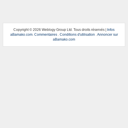
Copyright ©
2026 Weblogy Group Ltd. Tous droits réservés |
Infos
aBamako.com
.
Commentaires
.
Conditions d'utilisation
.
Annoncer sur
aBamako.com