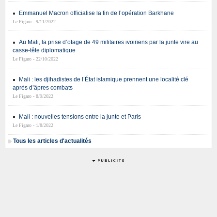
Emmanuel Macron officialise la fin de l’opération Barkhane
Le Figaro - 9/11/2022
Au Mali, la prise d’otage de 49 militaires ivoiriens par la junte vire au
casse-tête diplomatique
Le Figaro - 22/10/2022
Mali : les djihadistes de l’État islamique prennent une localité clé
après d’âpres combats
Le Figaro - 8/9/2022
Mali : nouvelles tensions entre la junte et Paris
Le Figaro - 1/8/2022
Tous les articles d'actualités