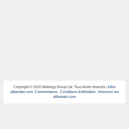
Copyright ©
2026 Weblogy Group Ltd. Tous droits réservés |
Infos
aBamako.com
.
Commentaires
.
Conditions d'utilisation
.
Annoncer sur
aBamako.com