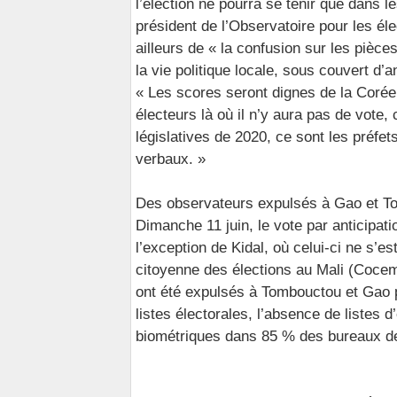
l’élection ne pourra se tenir que dans l
président de l’Observatoire pour les él
ailleurs de « la confusion sur les pièce
la vie politique locale, sous couvert d
« Les scores seront dignes de la Corée d
électeurs là où il n’y aura pas de vot
législatives de 2020, ce sont les préfet
verbaux. »
Des observateurs expulsés à Gao et 
Dimanche 11 juin, le vote par anticipati
l’exception de Kidal, où celui-ci ne s’es
citoyenne des élections au Mali (Cocem
ont été expulsés à Tombouctou et Gao pa
listes électorales, l’absence de listes
biométriques dans 85 % des bureaux d