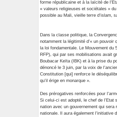
forme républicaine et à la laïcité de l’E
« valeurs religieuses et sociétales » du 
possible au Mali, vieille terre d’islam, 
Dans la classe politique, la Converge
notamment la légitimité d’« un pouvoir
la loi fondamentale. Le Mouvement du 
RFP), qui par ses mobilisations avait g
Boubacar Keïta (IBK) et à la prise du po
dénoncé le 3 juin, par la voix de l’anci
Constitution [qui] renforce le déséquili
qu’il érige en monarque ».
Des prérogatives renforcées pour l’ar
Si celui-ci est adopté, le chef de l’Eta
nation avec un gouvernement qui sera 
nationale. Il aura également l’initiativ