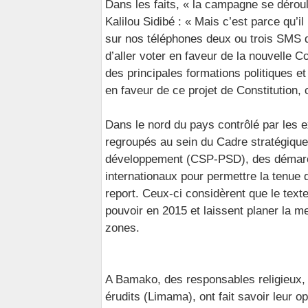
Dans les faits, « la campagne se déroul
Kalilou Sidibé : « Mais c’est parce qu’il
sur nos téléphones deux ou trois SMS d
d’aller voter en faveur de la nouvelle Co
des principales formations politiques et
en faveur de ce projet de Constitution, 
Dans le nord du pays contrôlé par les e
regroupés au sein du Cadre stratégique 
développement (CSP-PSD), des démarch
internationaux pour permettre la tenue
report. Ceux-ci considèrent que le text
pouvoir en 2015 et laissent planer la 
zones.
A Bamako, des responsables religieux, 
érudits (Limama), ont fait savoir leur op