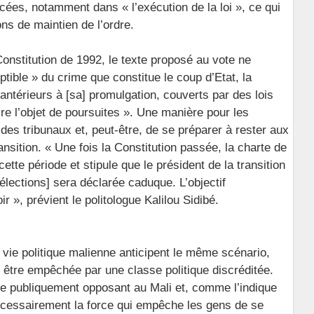
rcées, notamment dans « l’exécution de la loi », ce qui
ns de maintien de l’ordre.
Constitution de 1992, le texte proposé au vote ne
ptible » du crime que constitue le coup d’Etat, la
 antérieurs à [sa] promulgation, couverts par des lois
re l’objet de poursuites ». Une manière pour les
 des tribunaux et, peut-être, de se préparer à rester aux
sition. « Une fois la Constitution passée, la charte de
e cette période et stipule que le président de la transition
lections] sera déclarée caduque. L’objectif
r », prévient le politologue Kalilou Sidibé.
 vie politique malienne anticipent le même scénario,
, être empêchée par une classe politique discréditée.
re publiquement opposant au Mali et, comme l’indique
écessairement la force qui empêche les gens de se