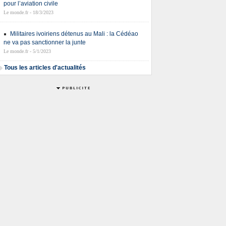
pour l’aviation civile
Le monde.fr - 18/3/2023
Militaires ivoiriens détenus au Mali : la Cédéao
ne va pas sanctionner la junte
Le monde.fr - 5/1/2023
Tous les articles d'actualités