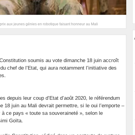
 prix aux jeunes génies en robotique faisant honneur au Mali
 Constitution soumis au vote dimanche 18 juin accroît
du chef de l’Etat, qui aura notamment l’initiative des
es.
res depuis leur coup d’Etat d’août 2020, le référendum
e 18 juin au Mali devrait permettre, si le oui l’emporte –
 à ce pays « toute sa souveraineté », selon le
simi Goïta.