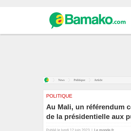
News
Politique
Article
POLITIQUE
Au Mali, un référendum co
de la présidentielle aux 
Publié le lundi 12 juin 2023 |
Le monde.fr