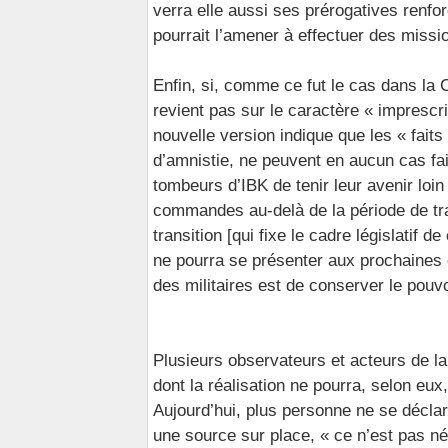
verra elle aussi ses prérogatives renfo
pourrait l’amener à effectuer des missio
Enfin, si, comme ce fut le cas dans la 
revient pas sur le caractère « imprescri
nouvelle version indique que les « faits
d’amnistie, ne peuvent en aucun cas fai
tombeurs d’IBK de tenir leur avenir loin
commandes au-delà de la période de tran
transition [qui fixe le cadre législatif d
ne pourra se présenter aux prochaines é
des militaires est de conserver le pouvoi
Plusieurs observateurs et acteurs de la
dont la réalisation ne pourra, selon eux
Aujourd’hui, plus personne ne se décla
une source sur place, « ce n’est pas n