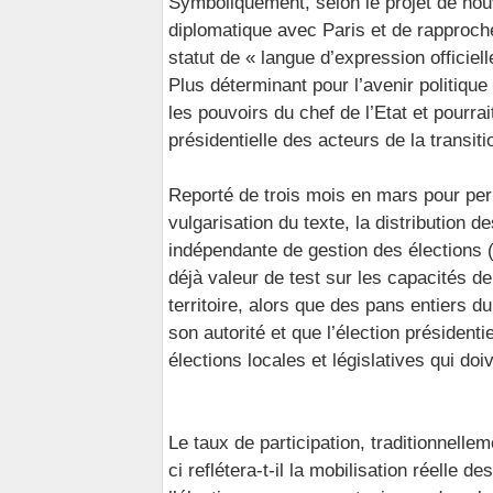
Symboliquement, selon le projet de nouv
diplomatique avec Paris et de rapproch
statut de « langue d’expression officiel
Plus déterminant pour l’avenir politique 
les pouvoirs du chef de l’Etat et pourra
présidentielle des acteurs de la transiti
Reporté de trois mois en mars pour perm
vulgarisation du texte, la distribution d
indépendante de gestion des élections 
déjà valeur de test sur les capacités de
territoire, alors que des pans entiers 
son autorité et que l’élection présidenti
élections locales et législatives qui do
Le taux de participation, traditionnellem
ci reflétera-t-il la mobilisation réelle d