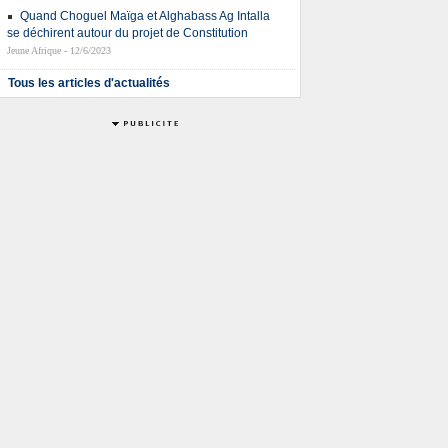
Quand Choguel Maïga et Alghabass Ag Intalla
se déchirent autour du projet de Constitution
Jeune Afrique - 12/6/2023
Tous les articles d'actualités