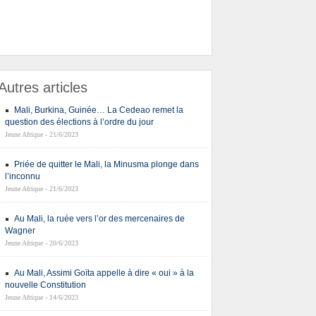
Autres articles
Mali, Burkina, Guinée… La Cedeao remet la
question des élections à l’ordre du jour
Jeune Afrique - 21/6/2023
Priée de quitter le Mali, la Minusma plonge dans
l’inconnu
Jeune Afrique - 21/6/2023
Au Mali, la ruée vers l’or des mercenaires de
Wagner
Jeune Afrique - 20/6/2023
Au Mali, Assimi Goïta appelle à dire « oui » à la
nouvelle Constitution
Jeune Afrique - 14/6/2023