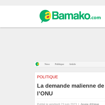
News
Politique
Article
POLITIQUE
La demande malienne de r
l’ONU
Publié le vendredi 23 juin 2023 |
Jeune Afrique