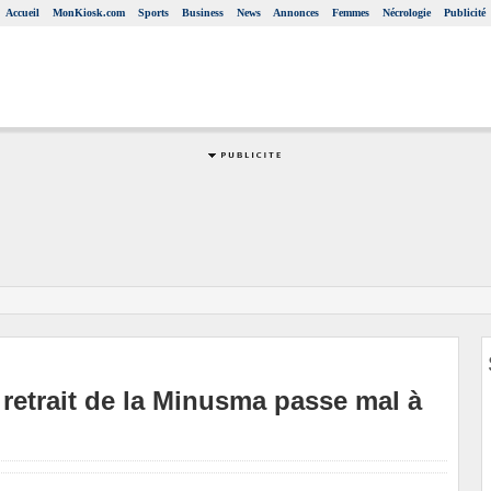
Accueil
MonKiosk.com
Sports
Business
News
Annonces
Femmes
Nécrologie
Publicité
etrait de la Minusma passe mal à