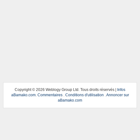
Copyright ©
2026 Weblogy Group Ltd. Tous droits réservés |
Infos
aBamako.com
.
Commentaires
.
Conditions d'utilisation
.
Annoncer sur
aBamako.com