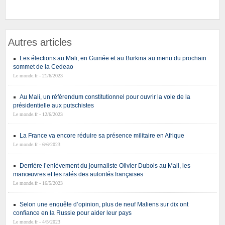
Autres articles
Les élections au Mali, en Guinée et au Burkina au menu du prochain
sommet de la Cedeao
Le monde.fr - 21/6/2023
Au Mali, un référendum constitutionnel pour ouvrir la voie de la
présidentielle aux putschistes
Le monde.fr - 12/6/2023
La France va encore réduire sa présence militaire en Afrique
Le monde.fr - 6/6/2023
Derrière l’enlèvement du journaliste Olivier Dubois au Mali, les
manœuvres et les ratés des autorités françaises
Le monde.fr - 16/5/2023
Selon une enquête d’opinion, plus de neuf Maliens sur dix ont
confiance en la Russie pour aider leur pays
Le monde.fr - 4/5/2023