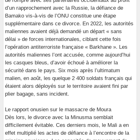
de rompre avec ses partenaires occidentaux au profit
d’un rapprochement avec la Russie, la défiance de
Bamako vis-à-vis de l’ONU constitue une étape
supplémentaire dans ce divorce. En 2022, les autorités
maliennes avaient déjà demandé un départ « sans
délai » de forces internationales, ciblant cette fois
l’opération antiterroriste française « Barkhane ». Les
autorités maliennes l’ont accusée, comme aujourd’hui
les casques bleus, d’avoir échoué à améliorer la
sécurité dans le pays. Six mois après l’ultimatum
malien, en août, les quelque 2 400 soldats français qui
étaient alors déployés sur le territoire avaient fini par
plier bagage, sans incident.
Le rapport onusien sur le massacre de Moura
Dès lors, le divorce avec la Minusma semblait
difficilement évitable. Ces derniers mois, le Mali a en
effet multiplié les actes de défiance à l’encontre de la