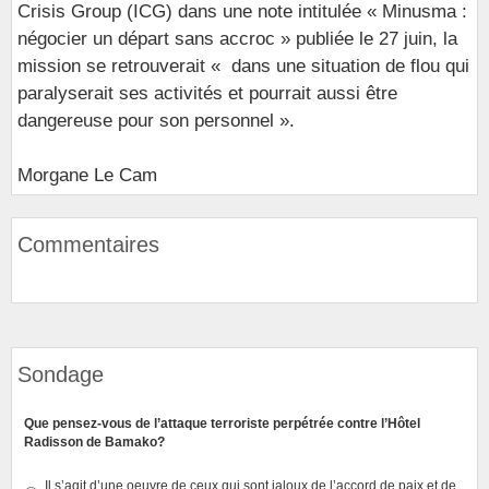
Crisis Group (ICG) dans une note intitulée « Minusma :
négocier un départ sans accroc » publiée le 27 juin, la
mission se retrouverait « dans une situation de flou qui
paralyserait ses activités et pourrait aussi être
dangereuse pour son personnel ».
Morgane Le Cam
Commentaires
Sondage
Que pensez-vous de l’attaque terroriste perpétrée contre l’Hôtel
Radisson de Bamako?
Il s’agit d’une oeuvre de ceux qui sont jaloux de l’accord de paix et de