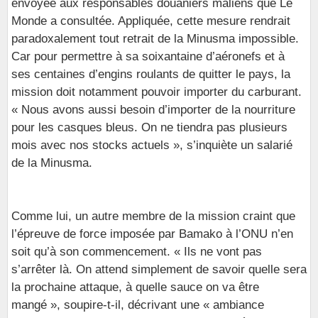
envoyée aux responsables douaniers maliens que Le
Monde a consultée. Appliquée, cette mesure rendrait
paradoxalement tout retrait de la Minusma impossible.
Car pour permettre à sa soixantaine d’aéronefs et à
ses centaines d’engins roulants de quitter le pays, la
mission doit notamment pouvoir importer du carburant.
« Nous avons aussi besoin d’importer de la nourriture
pour les casques bleus. On ne tiendra pas plusieurs
mois avec nos stocks actuels », s’inquiète un salarié
de la Minusma.
Comme lui, un autre membre de la mission craint que
l’épreuve de force imposée par Bamako à l’ONU n’en
soit qu’à son commencement. « Ils ne vont pas
s’arrêter là. On attend simplement de savoir quelle sera
la prochaine attaque, à quelle sauce on va être
mangé », soupire-t-il, décrivant une « ambiance