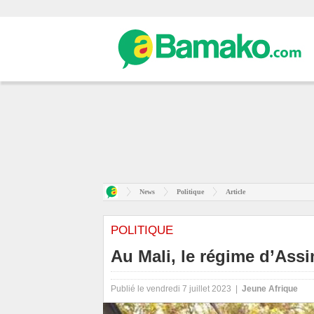
News
Politique
Article
POLITIQUE
Au Mali, le régime d’Assi
Publié le vendredi 7 juillet 2023 |
Jeune Afrique