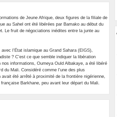
ormations de Jeune Afrique, deux figures de la filiale de
ique au Sahel ont été libérées par Bamako au début du
et. Le fruit de négociations inédites entre la junte au
s avec l’État islamique au Grand Sahara (EIGS),
diste ? C’est ce que semble indiquer la libération
n nos informations, Oumeya Ould Albakaye, a été libéré
e nord du Mali. Considéré comme l’une des plus
 avait été arrêté à proximité de la frontière nigérienne,
e française Barkhane, peu avant leur départ du Mali.