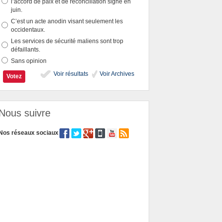
l’accord de paix et de réconciliation signé en
juin.
C’est un acte anodin visant seulement les
occidentaux.
Les services de sécurité maliens sont trop
défaillants.
Sans opinion
Voir résultats
Voir Archives
Nous suivre
Nos réseaux sociaux