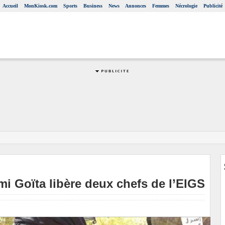
Accueil
MonKiosk.com
Sports
Business
News
Annonces
Femmes
Nécrologie
Publicité
mi Goïta libère deux chefs de l’EIGS