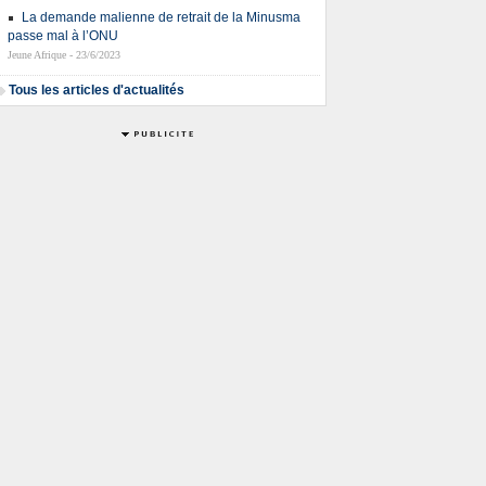
La demande malienne de retrait de la Minusma
passe mal à l’ONU
Jeune Afrique - 23/6/2023
Tous les articles d'actualités