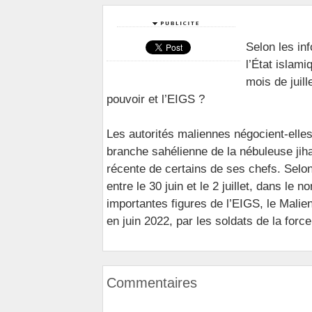
Selon les inf
l’État islam
mois de juill
pouvoir et l’EIGS ?
Les autorités maliennes négocient-elle
branche sahélienne de la nébuleuse jiha
récente de certains de ses chefs. Selo
entre le 30 juin et le 2 juillet, dans l
importantes figures de l’EIGS, le Malien
en juin 2022, par les soldats de la forc
Commentaires