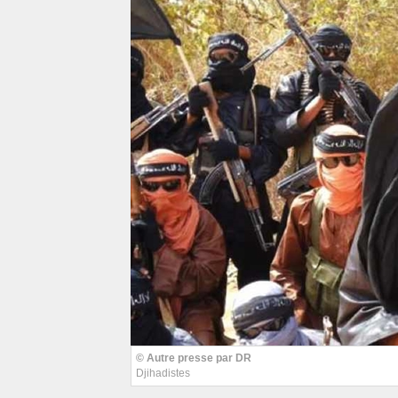
© Autre presse par DR
Djihadistes