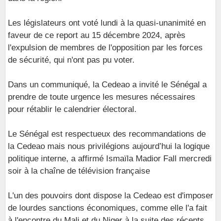
Les législateurs ont voté lundi à la quasi-unanimité en
faveur de ce report au 15 décembre 2024, après
l'expulsion de membres de l'opposition par les forces
de sécurité, qui n'ont pas pu voter.
Dans un communiqué, la Cedeao a invité le Sénégal a
prendre de toute urgence les mesures nécessaires
pour rétablir le calendrier électoral.
Le Sénégal est respectueux des recommandations de
la Cedeao mais nous privilégions aujourd’hui la logique
politique interne, a affirmé Ismaïla Madior Fall mercredi
soir à la chaîne de télévision française
L'un des pouvoirs dont dispose la Cedeao est d'imposer
de lourdes sanctions économiques, comme elle l'a fait
à l'encontre du Mali et du Niger à la suite des récents