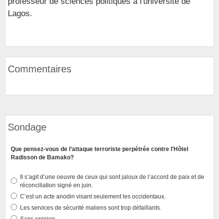
professeur de sciences politiques à l'université de
Lagos.
Commentaires
Sondage
Que pensez-vous de l’attaque terroriste perpétrée contre l’Hôtel
Radisson de Bamako?
Il s’agit d’une oeuvre de ceux qui sont jaloux de l’accord de paix et de
réconciliation signé en juin.
C’est un acte anodin visant seulement les occidentaux.
Les services de sécurité maliens sont trop défaillants.