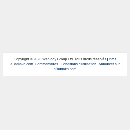
Copyright ©
2026 Weblogy Group Ltd. Tous droits réservés |
Infos
aBamako.com
.
Commentaires
.
Conditions d'utilisation
.
Annoncer sur
aBamako.com