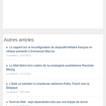
Autres articles
Le rapport sur la reconfiguration du dispositif militaire français en
Afrique présenté à Emmanuel Macron
Le monde.fr - 26/11/2024
Le Mali libère trois cadres de la compagnie australienne Resolute
Mining
Le monde.fr - 21/11/2024
L’Italie va extrader la chanteuse malienne Rokia Traoré vers la
Belgique
Le monde.fr - 26/9/2024
Nord du Mali : sept séparatistes tués par une frappe de drone