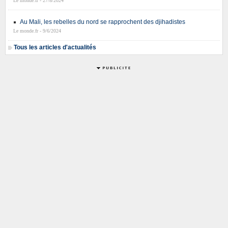
Le monde.fr - 27/8/2024
Au Mali, les rebelles du nord se rapprochent des djihadistes
Le monde.fr - 9/6/2024
Tous les articles d'actualités