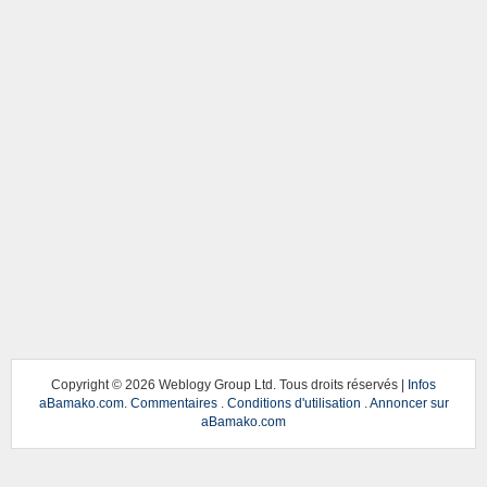
Copyright ©
2026 Weblogy Group Ltd. Tous droits réservés |
Infos
aBamako.com
.
Commentaires
.
Conditions d'utilisation
.
Annoncer sur
aBamako.com