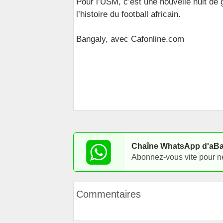
Pour l’USM, c’est une nouvelle nuit de
l’histoire du football africain.
Bangaly, avec Cafonline.com
Chaîne WhatsApp d'aB
Abonnez-vous vite pour ne p
Commentaires