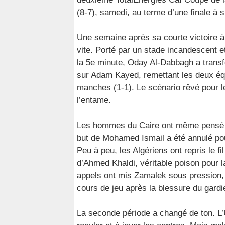
(8-7), samedi, au terme d’une finale à
Une semaine après sa courte victoire à A
vite. Porté par un stade incandescent e
la 5e minute, Oday Al-Dabbagh a trans
sur Adam Kayed, remettant les deux équ
manches (1-1). Le scénario rêvé pour l
l’entame.
Les hommes du Caire ont même pensé d
but de Mohamed Ismail a été annulé pou
Peu à peu, les Algériens ont repris le fi
d’Ahmed Khaldi, véritable poison pour 
appels ont mis Zamalek sous pression,
cours de jeu après la blessure du gardi
La seconde période a changé de ton. L