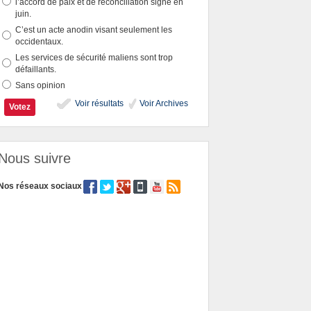
l’accord de paix et de réconciliation signé en
juin.
C’est un acte anodin visant seulement les
occidentaux.
Les services de sécurité maliens sont trop
défaillants.
Sans opinion
Voir résultats
Voir Archives
Nous suivre
Nos réseaux sociaux