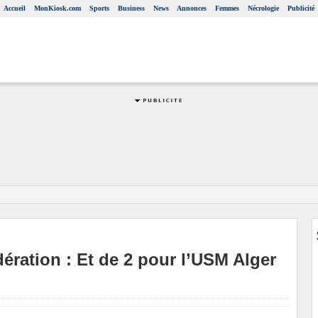
Accueil
MonKiosk.com
Sports
Business
News
Annonces
Femmes
Nécrologie
Publicité
ération : Et de 2 pour l’USM Alger