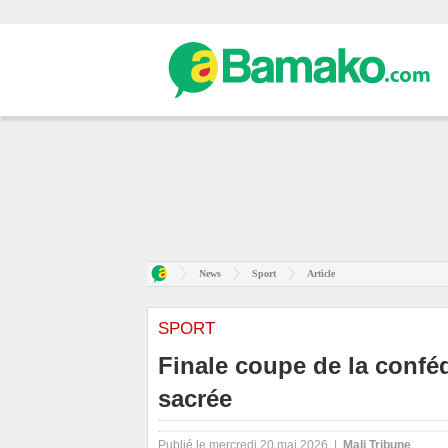
News
Sport
Article
SPORT
Finale coupe de la conféd
sacrée
Publié le mercredi 20 mai 2026 |
Mali Tribune