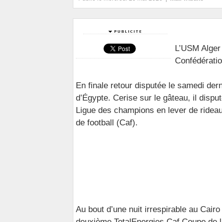
L’USM Alger 
Confédératio
En finale retour disputée le samedi der
d’Égypte. Cerise sur le gâteau, il disp
Ligue des champions en lever de rideau
de football (Caf).
Au bout d’une nuit irrespirable au Cair
deuxième TotalEnergies Caf Coupe de l