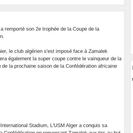
a remporté son 2e trophée de la Coupe de la
n.
nier, le club algérien s'est imposé face à Zamalek
utera également la super coupe contre le vainqueur de la
 de la prochaine saison de la Confédération africaine
o International Stadium, L'USM Alger a conquis sa
a Confédération en renversant Zamalek aux tirs au but