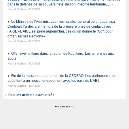
dans la défense de sa souveraineté, de son intégrité territoriale,… »
Nouvel Horizon - 22/5/2026
Le Ministre de l’Administration territoriale, géneral de brigade Issa
Coulibaly l’à déclaré hier lors de la première prise de contact avec
l’AIGE:«L’AIGE est prête aujourd’hui, dès qu’on donne le "Go", pour
organiser les élections»
Nouvel Horizon - 21/5/2026
Offensive militaire dans la région de Koulikoro: Les terroristes aux
abois
Nouvel Horizon - 20/5/2026
Fin de la session du parlement de la CEDEAO: Les parlementaires
appellent à un nouvel engagement avec les pays de L’AES
Nouvel Horizon - 20/5/2026
Tous les articles d'actualités