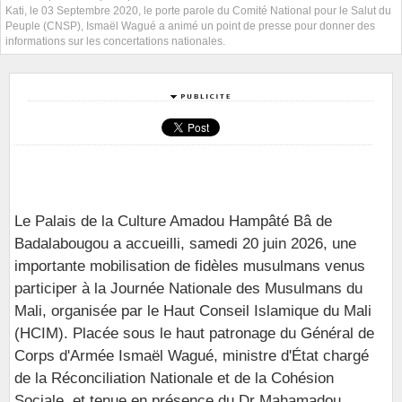
Kati, le 03 Septembre 2020, le porte parole du Comité National pour le Salut du
Peuple (CNSP), Ismaël Wagué a animé un point de presse pour donner des
informations sur les concertations nationales.
Le Palais de la Culture Amadou Hampâté Bâ de
Badalabougou a accueilli, samedi 20 juin 2026, une
importante mobilisation de fidèles musulmans venus
participer à la Journée Nationale des Musulmans du
Mali, organisée par le Haut Conseil Islamique du Mali
(HCIM). Placée sous le haut patronage du Général de
Corps d'Armée Ismaël Wagué, ministre d'État chargé
de la Réconciliation Nationale et de la Cohésion
Sociale, et tenue en présence du Dr Mahamadou