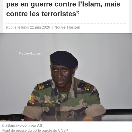
pas en guerre contre l’Islam, mais
contre les terroristes’’
Publié le lundi 22 juin 2026 |
Nouvel Horizon
© aBamako.com par AS
Point de presse du porte parole du CNSP