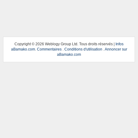
Copyright ©
2026 Weblogy Group Ltd. Tous droits réservés |
Infos
aBamako.com
.
Commentaires
.
Conditions d'utilisation
.
Annoncer sur
aBamako.com