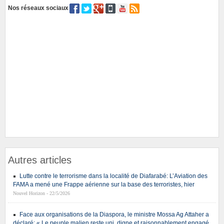
Nos réseaux sociaux
Autres articles
Lutte contre le terrorisme dans la localité de Diafarabé: L’Aviation des
FAMA a mené une Frappe aérienne sur la base des terroristes, hier
Nouvel Horizon - 22/5/2026
Face aux organisations de la Diaspora, le ministre Mossa Ag Attaher a
déclaré: « Le peuple malien reste uni, digne et raisonnablement engagé