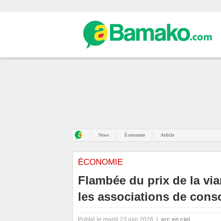
News
Économie
Article
ÉCONOMIE
Flambée du prix de la vi
les associations de con
Publié le mardi 23 juin 2026 |
arc en ciel