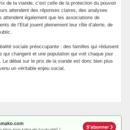
ix de la viande, c’est celle de la protection du pouvoir
urs attendent des réponses claires, des analyses
s attendent également que les associations de
s de l’Etat jouent pleinement leur rôle d’alerte, de
ublic.
éalité sociale préoccupante : des familles qui réduisent
s qui changent et une population qui voit chaque jour
 Le débat sur le prix de la viande est donc bien plus
venu un véritable enjeu social.
amako.com
lus rien rater de l'actualité !