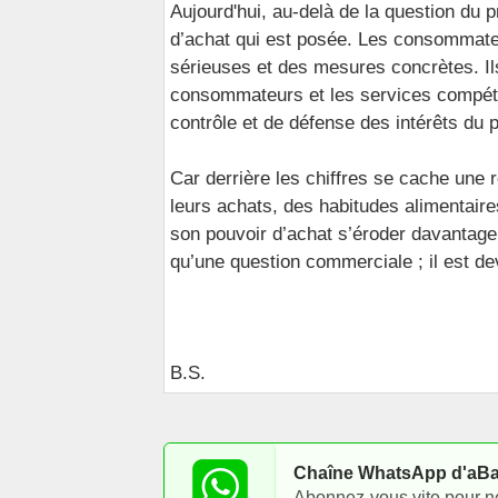
Aujourd'hui, au-delà de la question du pr
d’achat qui est posée. Les consommate
sérieuses et des mesures concrètes. Il
consommateurs et les services compétent
contrôle et de défense des intérêts du p
Car derrière les chiffres se cache une r
leurs achats, des habitudes alimentaire
son pouvoir d’achat s’éroder davantage.
qu’une question commerciale ; il est de
B.S.
Chaîne WhatsApp d'aB
Abonnez-vous vite pour ne p