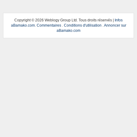
Copyright ©
2026 Weblogy Group Ltd. Tous droits réservés |
Infos
aBamako.com
.
Commentaires
.
Conditions d'utilisation
.
Annoncer sur
aBamako.com