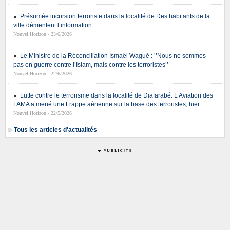
Présumée incursion terroriste dans la localité de Des habitants de la
ville démentent l’information
Nouvel Horizon - 23/6/2026
Le Ministre de la Réconciliation Ismaël Wagué : ’’Nous ne sommes
pas en guerre contre l’Islam, mais contre les terroristes’’
Nouvel Horizon - 22/6/2026
Lutte contre le terrorisme dans la localité de Diafarabé: L’Aviation des
FAMA a mené une Frappe aérienne sur la base des terroristes, hier
Nouvel Horizon - 22/5/2026
Tous les articles d'actualités