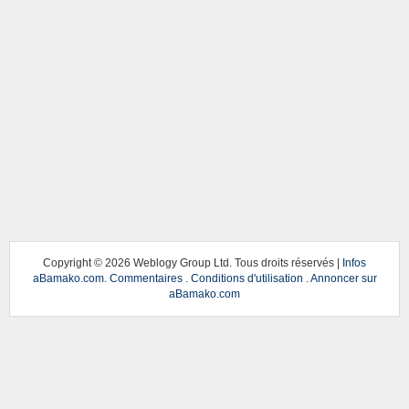
Copyright ©
2026 Weblogy Group Ltd. Tous droits réservés |
Infos
aBamako.com
.
Commentaires
.
Conditions d'utilisation
.
Annoncer sur
aBamako.com