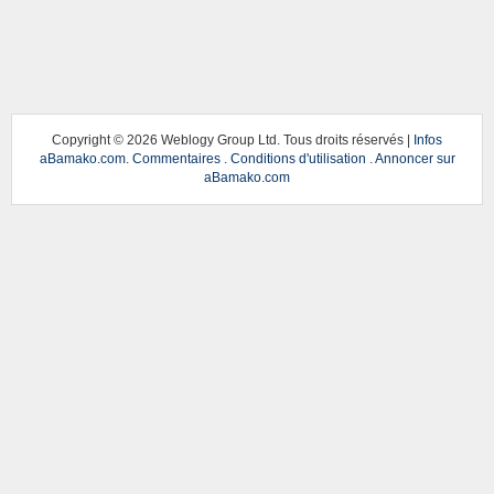
Copyright ©
2026 Weblogy Group Ltd. Tous droits réservés |
Infos
aBamako.com
.
Commentaires
.
Conditions d'utilisation
.
Annoncer sur
aBamako.com