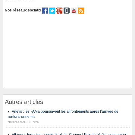
Nos réseaux sociaux
Autres articles
Anéfis : les FAMa poursuivent les affrontements après l’arrivée de
renforts ennemis
aBamako.com - 6/7/2026
Attaques terroristes contre le Mali : Choguel Kokalla Maïga condamne,