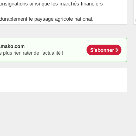
nsignations ainsi que les marchés financiers
 durablement le paysage agricole national.
amako.com
lus rien rater de l'actualité !