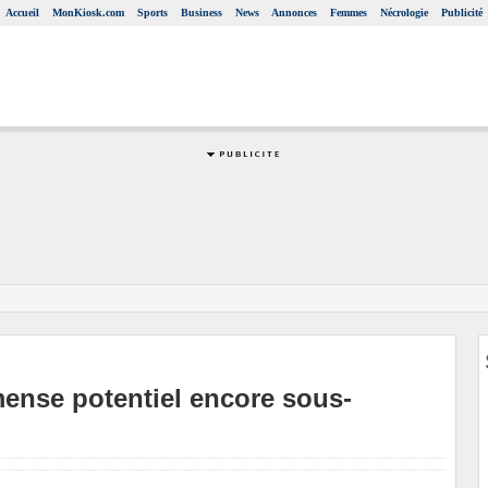
Accueil
MonKiosk.com
Sports
Business
News
Annonces
Femmes
Nécrologie
Publicité
mense potentiel encore sous-