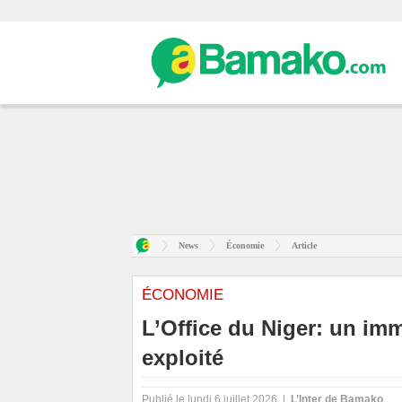
News
Économie
Article
ÉCONOMIE
L’Office du Niger: un im
exploité
Publié le lundi 6 juillet 2026 |
L’Inter de Bamako