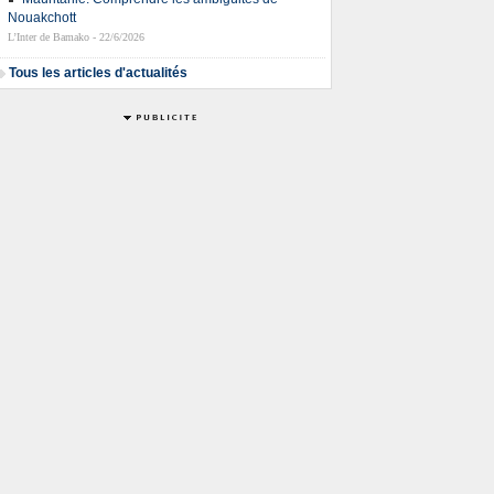
Nouakchott
L’Inter de Bamako - 22/6/2026
Tous les articles d'actualités