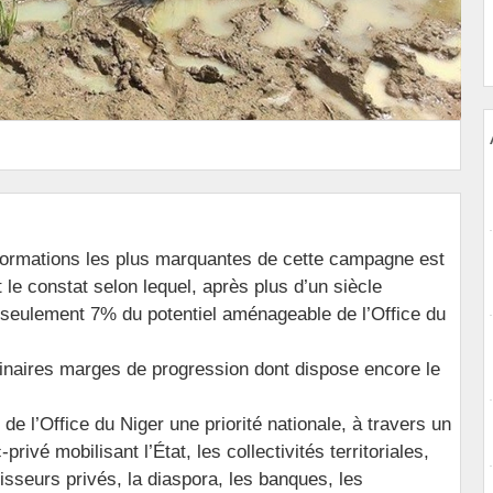
formations les plus marquantes de cette campagne est
 le constat selon lequel, après plus d’un siècle
 seulement 7% du potentiel aménageable de l’Office du
ordinaires marges de progression dont dispose encore le
n de l’Office du Niger une priorité nationale, à travers un
ivé mobilisant l’État, les collectivités territoriales,
isseurs privés, la diaspora, les banques, les