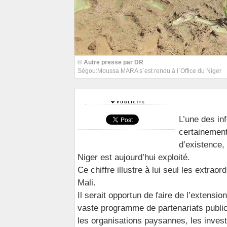
© Autre presse par DR
Ségou:Moussa MARA s`est rendu à l`Office du Niger
L’une des in
certainement
d’existence,
Niger est aujourd’hui exploité.
Ce chiffre illustre à lui seul les extra
Mali.
Il serait opportun de faire de l’extensio
vaste programme de partenariats public-pr
les organisations paysannes, les invest