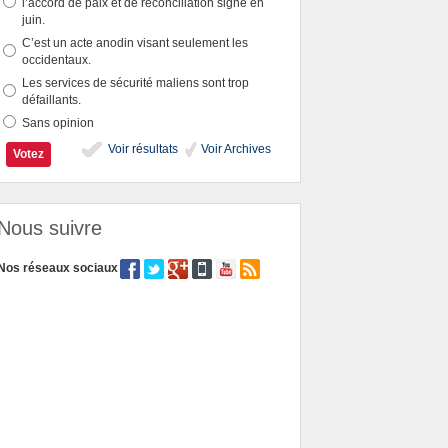
l’accord de paix et de réconciliation signé en
juin.
C’est un acte anodin visant seulement les
occidentaux.
Les services de sécurité maliens sont trop
défaillants.
Sans opinion
Voir résultats
Voir Archives
Nous suivre
Nos réseaux sociaux