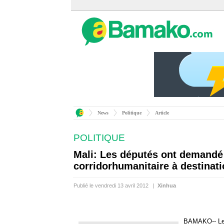
News
Politique
Article
POLITIQUE
Mali: Les députés ont demandé 
corridorhumanitaire à destinat
Publié le vendredi 13 avril 2012 |
Xinhua
BAMAKO-- Les 