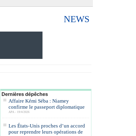
NEWS
Dernières dépêches
Affaire Kémi Séba : Niamey
confirme le passeport diplomatique
APA - 19/4/2026
Les États-Unis proches d’un accord
pour reprendre leurs opérations de