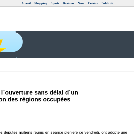
Accueil
Shopping
Sports
Business
News
Cuisine
Publicité
l`ouverture sans délai d`un
ion des régions occupées
députés maliens réunis en séance plénière ce vendredi, ont adopté une