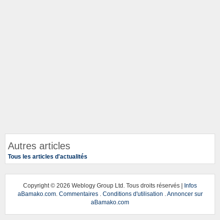
Autres articles
Tous les articles d'actualités
Copyright ©
2026 Weblogy Group Ltd. Tous droits réservés |
Infos
aBamako.com
.
Commentaires
.
Conditions d'utilisation
.
Annoncer sur
aBamako.com