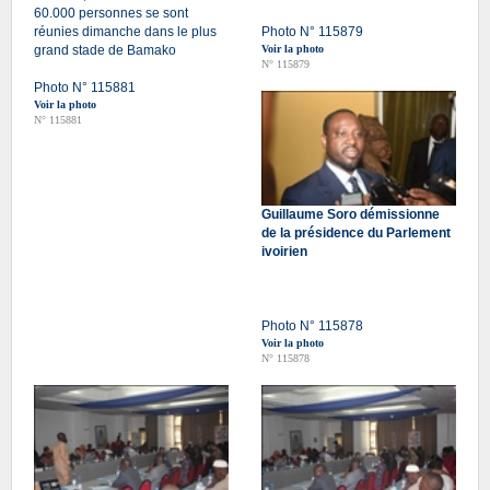
60.000 personnes se sont
réunies dimanche dans le plus
Photo N° 115879
grand stade de Bamako
Voir la photo
N° 115879
Photo N° 115881
Voir la photo
N° 115881
Guillaume Soro démissionne
de la présidence du Parlement
ivoirien
Photo N° 115878
Voir la photo
N° 115878