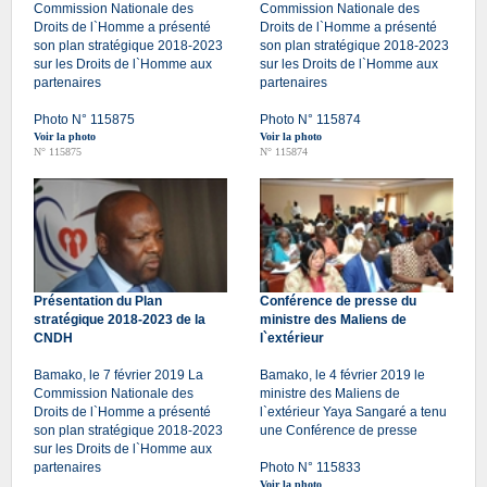
Commission Nationale des
Commission Nationale des
Droits de l`Homme a présenté
Droits de l`Homme a présenté
son plan stratégique 2018-2023
son plan stratégique 2018-2023
sur les Droits de l`Homme aux
sur les Droits de l`Homme aux
partenaires
partenaires
Photo N° 115875
Photo N° 115874
Voir la photo
Voir la photo
N° 115875
N° 115874
Présentation du Plan
Conférence de presse du
stratégique 2018-2023 de la
ministre des Maliens de
CNDH
l`extérieur
Bamako, le 7 février 2019 La
Bamako, le 4 février 2019 le
Commission Nationale des
ministre des Maliens de
Droits de l`Homme a présenté
l`extérieur Yaya Sangaré a tenu
son plan stratégique 2018-2023
une Conférence de presse
sur les Droits de l`Homme aux
partenaires
Photo N° 115833
Voir la photo