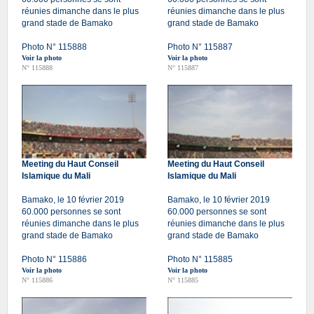
réunies dimanche dans le plus
réunies dimanche dans le plus
grand stade de Bamako
grand stade de Bamako
Photo N° 115888
Photo N° 115887
Voir la photo
Voir la photo
N° 115888
N° 115887
Meeting du Haut Conseil
Meeting du Haut Conseil
Islamique du Mali
Islamique du Mali
Bamako, le 10 février 2019
Bamako, le 10 février 2019
60.000 personnes se sont
60.000 personnes se sont
réunies dimanche dans le plus
réunies dimanche dans le plus
grand stade de Bamako
grand stade de Bamako
Photo N° 115886
Photo N° 115885
Voir la photo
Voir la photo
N° 115886
N° 115885