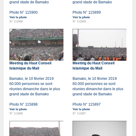
grand stade de Bamako
grand stade de Bamako
Photo N° 115900
Photo N° 115899
Voir la photo
Voir la photo
N° 115900
N° 115899
Meeting du Haut Conseil
Meeting du Haut Conseil
Islamique du Mali
Islamique du Mali
Bamako, le 10 février 2019
Bamako, le 10 février 2019
60.000 personnes se sont
60.000 personnes se sont
réunies dimanche dans le plus
réunies dimanche dans le plus
grand stade de Bamako
grand stade de Bamako
Photo N° 115898
Photo N° 115897
Voir la photo
Voir la photo
N° 115898
N° 115897