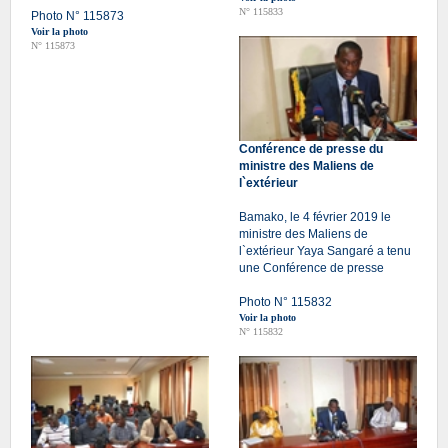
N° 115833
Photo N° 115873
Voir la photo
N° 115873
Conférence de presse du
ministre des Maliens de
l`extérieur
Bamako, le 4 février 2019 le
ministre des Maliens de
l`extérieur Yaya Sangaré a tenu
une Conférence de presse
Photo N° 115832
Voir la photo
N° 115832