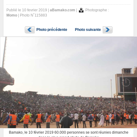
Publié le 10 fevrier 2019 |
aBamako.com
|
Photographe :
Momo
| Photo N˚115883
Photo précédente
Photo suivante
Bamako, le 10 février 2019 60.000 personnes se sont réunies dimanche