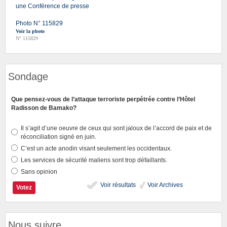
une Conférence de presse
Photo N° 115829
Voir la photo
N° 115829
Sondage
Que pensez-vous de l’attaque terroriste perpétrée contre l’Hôtel
Radisson de Bamako?
Il s’agit d’une oeuvre de ceux qui sont jaloux de l’accord de paix et de
réconciliation signé en juin.
C’est un acte anodin visant seulement les occidentaux.
Les services de sécurité maliens sont trop défaillants.
Sans opinion
Voir résultats
Voir Archives
Nous suivre