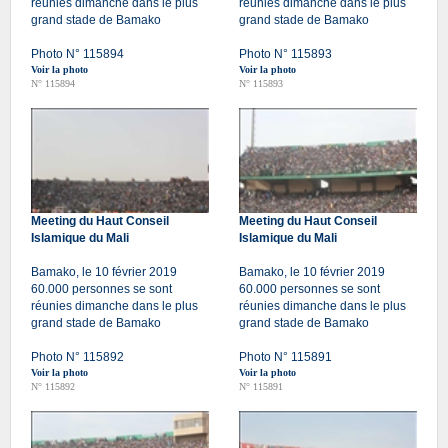
réunies dimanche dans le plus
réunies dimanche dans le plus
grand stade de Bamako
grand stade de Bamako
Photo N° 115894
Photo N° 115893
Voir la photo
Voir la photo
N° 115894
N° 115893
Meeting du Haut Conseil
Meeting du Haut Conseil
Islamique du Mali
Islamique du Mali
Bamako, le 10 février 2019
Bamako, le 10 février 2019
60.000 personnes se sont
60.000 personnes se sont
réunies dimanche dans le plus
réunies dimanche dans le plus
grand stade de Bamako
grand stade de Bamako
Photo N° 115892
Photo N° 115891
Voir la photo
Voir la photo
N° 115892
N° 115891