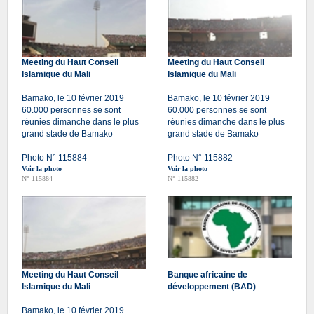
Meeting du Haut Conseil
Meeting du Haut Conseil
Islamique du Mali
Islamique du Mali
Bamako, le 10 février 2019
Bamako, le 10 février 2019
60.000 personnes se sont
60.000 personnes se sont
réunies dimanche dans le plus
réunies dimanche dans le plus
grand stade de Bamako
grand stade de Bamako
Photo N° 115884
Photo N° 115882
Voir la photo
Voir la photo
N° 115884
N° 115882
Meeting du Haut Conseil
Banque africaine de
Islamique du Mali
développement (BAD)
Bamako, le 10 février 2019