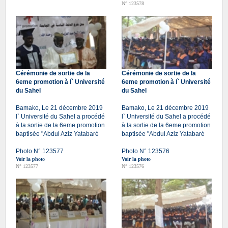
N° 123578
Cérémonie de sortie de la
Cérémonie de sortie de la
6eme promotion à l` Université
6eme promotion à l` Université
du Sahel
du Sahel
Bamako, Le 21 décembre 2019
Bamako, Le 21 décembre 2019
l` Université du Sahel a procédé
l` Université du Sahel a procédé
à la sortie de la 6eme promotion
à la sortie de la 6eme promotion
baptisée "Abdul Aziz Yatabaré
baptisée "Abdul Aziz Yatabaré
Photo N° 123577
Photo N° 123576
Voir la photo
Voir la photo
N° 123577
N° 123576