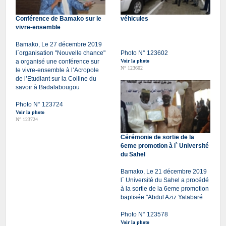
Conférence de Bamako sur le
véhicules
vivre-ensemble
Bamako, Le 27 décembre 2019
l`organisation "Nouvelle chance"
Photo N° 123602
a organisé une conférence sur
Voir la photo
N° 123602
le vivre-ensemble à l’Acropole
de l’Etudiant sur la Colline du
savoir à Badalabougou
Photo N° 123724
Voir la photo
N° 123724
Cérémonie de sortie de la
6eme promotion à l` Université
du Sahel
Bamako, Le 21 décembre 2019
l` Université du Sahel a procédé
à la sortie de la 6eme promotion
baptisée "Abdul Aziz Yatabaré
Photo N° 123578
Voir la photo