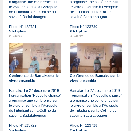
a organisé une conférence sur
a organisé une conférence sur
le vivre-ensemble à l’Acropole
le vivre-ensemble à l’Acropole
de l’Etudiant sur la Colline du
de l’Etudiant sur la Colline du
savoir à Badalabougou
savoir à Badalabougou
Photo N° 123731
Photo N° 123730
Voir la photo
Voir la photo
N° 123731
N° 123730
Conférence de Bamako sur le
Conférence de Bamako sur le
vivre-ensemble
vivre-ensemble
Bamako, Le 27 décembre 2019
Bamako, Le 27 décembre 2019
l`organisation "Nouvelle chance"
l`organisation "Nouvelle chance"
a organisé une conférence sur
a organisé une conférence sur
le vivre-ensemble à l’Acropole
le vivre-ensemble à l’Acropole
de l’Etudiant sur la Colline du
de l’Etudiant sur la Colline du
savoir à Badalabougou
savoir à Badalabougou
Photo N° 123729
Photo N° 123728
Voir la photo
Voir la photo