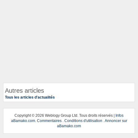
Autres articles
Tous les articles d'actualités
Copyright ©
2026 Weblogy Group Ltd. Tous droits réservés |
Infos
aBamako.com
.
Commentaires
.
Conditions d'utilisation
.
Annoncer sur
aBamako.com