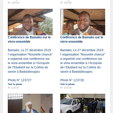
N° 123729
N° 123728
Conférence de Bamako sur le
Conférence de Bamako sur le
vivre-ensemble
vivre-ensemble
Bamako, Le 27 décembre 2019
Bamako, Le 27 décembre 2019
l`organisation "Nouvelle chance"
l`organisation "Nouvelle chance"
a organisé une conférence sur
a organisé une conférence sur
le vivre-ensemble à l’Acropole
le vivre-ensemble à l’Acropole
de l’Etudiant sur la Colline du
de l’Etudiant sur la Colline du
savoir à Badalabougou
savoir à Badalabougou
Photo N° 123727
Photo N° 123726
Voir la photo
Voir la photo
N° 123727
N° 123726