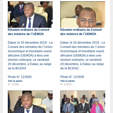
Réunion ordinaire du Conseil
Réunion ordinaire du Conseil
des ministre de l`UEMOA
des ministre de l`UEMOA
Dakar, le 20 décembre 2019 - Le
Dakar, le 20 décembre 2019 - Le
Conseil des ministres de l`Union
Conseil des ministres de l`Union
économique et monétaire ouest-
économique et monétaire ouest-
africaine (UEMOA) a tenu une
africaine (UEMOA) a tenu une
réunion ordinaire, ce vendredi
réunion ordinaire, ce vendredi
20 décembre, à Dakar, au siège
20 décembre, à Dakar, au siège
de la BCEAO.
de la BCEAO.
Photo N° 123560
Photo N° 123559
Voir la photo
Voir la photo
N° 123560
N° 123559