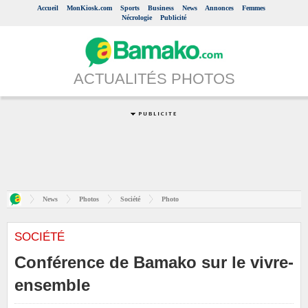
Accueil
MonKiosk.com
Sports
Business
News
Annonces
Femmes
Nécrologie
Publicité
ACTUALITÉS PHOTOS
News
Photos
Société
Photo
SOCIÉTÉ
Conférence de Bamako sur le vivre-
ensemble