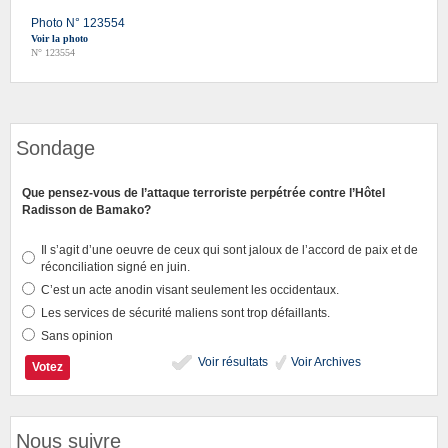
Photo N° 123554
Voir la photo
N° 123554
Sondage
Que pensez-vous de l’attaque terroriste perpétrée contre l’Hôtel
Radisson de Bamako?
Il s’agit d’une oeuvre de ceux qui sont jaloux de l’accord de paix et de
réconciliation signé en juin.
C’est un acte anodin visant seulement les occidentaux.
Les services de sécurité maliens sont trop défaillants.
Sans opinion
Voir résultats
Voir Archives
Nous suivre