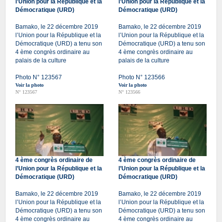
l’Union pour la République et la
l’Union pour la République et la
Démocratique (URD)
Démocratique (URD)
Bamako, le 22 décembre 2019
Bamako, le 22 décembre 2019
l’Union pour la République et la
l’Union pour la République et la
Démocratique (URD) a tenu son
Démocratique (URD) a tenu son
4 ème congrès ordinaire au
4 ème congrès ordinaire au
palais de la culture
palais de la culture
Photo N° 123567
Photo N° 123566
Voir la photo
Voir la photo
N° 123567
N° 123566
4 ème congrès ordinaire de
4 ème congrès ordinaire de
l’Union pour la République et la
l’Union pour la République et la
Démocratique (URD)
Démocratique (URD)
Bamako, le 22 décembre 2019
Bamako, le 22 décembre 2019
l’Union pour la République et la
l’Union pour la République et la
Démocratique (URD) a tenu son
Démocratique (URD) a tenu son
4 ème congrès ordinaire au
4 ème congrès ordinaire au