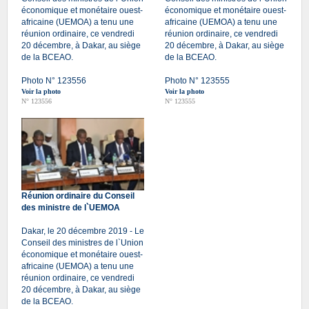
économique et monétaire ouest-
économique et monétaire ouest-
africaine (UEMOA) a tenu une
africaine (UEMOA) a tenu une
réunion ordinaire, ce vendredi
réunion ordinaire, ce vendredi
20 décembre, à Dakar, au siège
20 décembre, à Dakar, au siège
de la BCEAO.
de la BCEAO.
Photo N° 123556
Photo N° 123555
Voir la photo
Voir la photo
N° 123556
N° 123555
Réunion ordinaire du Conseil
des ministre de l`UEMOA
Dakar, le 20 décembre 2019 - Le
Conseil des ministres de l`Union
économique et monétaire ouest-
africaine (UEMOA) a tenu une
réunion ordinaire, ce vendredi
20 décembre, à Dakar, au siège
de la BCEAO.