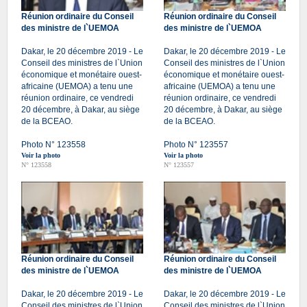
Réunion ordinaire du Conseil
Réunion ordinaire du Conseil
des ministre de l`UEMOA
des ministre de l`UEMOA
Dakar, le 20 décembre 2019 - Le
Dakar, le 20 décembre 2019 - Le
Conseil des ministres de l`Union
Conseil des ministres de l`Union
économique et monétaire ouest-
économique et monétaire ouest-
africaine (UEMOA) a tenu une
africaine (UEMOA) a tenu une
réunion ordinaire, ce vendredi
réunion ordinaire, ce vendredi
20 décembre, à Dakar, au siège
20 décembre, à Dakar, au siège
de la BCEAO.
de la BCEAO.
Photo N° 123558
Photo N° 123557
Voir la photo
Voir la photo
N° 123558
N° 123557
Réunion ordinaire du Conseil
Réunion ordinaire du Conseil
des ministre de l`UEMOA
des ministre de l`UEMOA
Dakar, le 20 décembre 2019 - Le
Dakar, le 20 décembre 2019 - Le
Conseil des ministres de l`Union
Conseil des ministres de l`Union