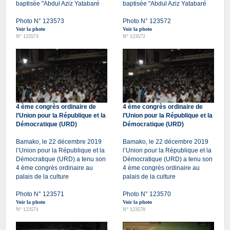
baptisée "Abdul Aziz Yatabaré
baptisée "Abdul Aziz Yatabaré
Photo N° 123573
Photo N° 123572
Voir la photo
Voir la photo
N° 123573
N° 123572
4 ème congrès ordinaire de
4 ème congrès ordinaire de
l’Union pour la République et la
l’Union pour la République et la
Démocratique (URD)
Démocratique (URD)
Bamako, le 22 décembre 2019
Bamako, le 22 décembre 2019
l’Union pour la République et la
l’Union pour la République et la
Démocratique (URD) a tenu son
Démocratique (URD) a tenu son
4 ème congrès ordinaire au
4 ème congrès ordinaire au
palais de la culture
palais de la culture
Photo N° 123571
Photo N° 123570
Voir la photo
Voir la photo
N° 123571
N° 123570