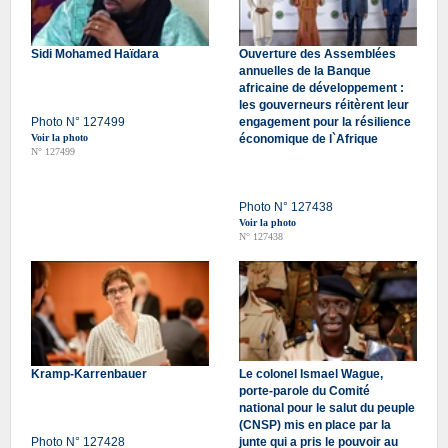
Sidi Mohamed Haïdara
Ouverture des Assemblées
annuelles de la Banque
africaine de développement :
les gouverneurs réitèrent leur
Photo N° 127499
engagement pour la résilience
Voir la photo
économique de l`Afrique
N° 127499
Photo N° 127438
Voir la photo
N° 127438
Kramp-Karrenbauer
Le colonel Ismael Wague,
porte-parole du Comité
national pour le salut du peuple
(CNSP) mis en place par la
Photo N° 127428
junte qui a pris le pouvoir au