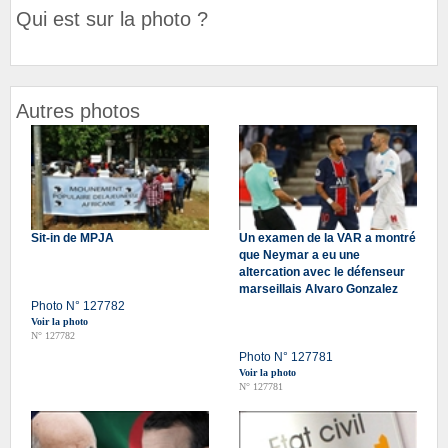
Qui est sur la photo ?
Autres photos
Sit-in de MPJA
Un examen de la VAR a montré
que Neymar a eu une
altercation avec le défenseur
marseillais Alvaro Gonzalez
Photo N° 127782
Voir la photo
N° 127782
Photo N° 127781
Voir la photo
N° 127781