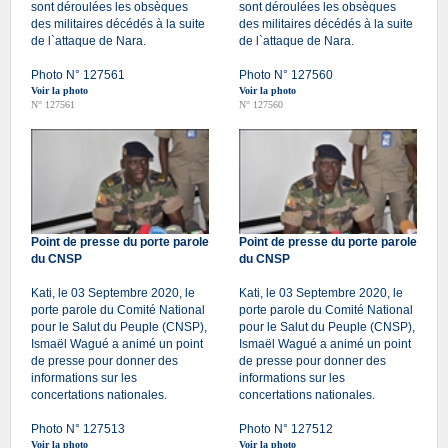
sont déroulées les obsèques
sont déroulées les obsèques
des militaires décédés à la suite
des militaires décédés à la suite
de l`attaque de Nara.
de l`attaque de Nara.
Photo N° 127561
Photo N° 127560
Voir la photo
Voir la photo
N° 127561
N° 127560
Point de presse du porte parole
Point de presse du porte parole
du CNSP
du CNSP
Kati, le 03 Septembre 2020, le
Kati, le 03 Septembre 2020, le
porte parole du Comité National
porte parole du Comité National
pour le Salut du Peuple (CNSP),
pour le Salut du Peuple (CNSP),
Ismaël Wagué a animé un point
Ismaël Wagué a animé un point
de presse pour donner des
de presse pour donner des
informations sur les
informations sur les
concertations nationales.
concertations nationales.
Photo N° 127513
Photo N° 127512
Voir la photo
Voir la photo