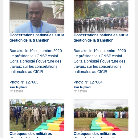
Concertations nationales sur la
Concertations nationales sur la
gestion de la transition
gestion de la transition
Bamako, le 10 septembre 2020
Bamako, le 10 septembre 2020
Le président du CNSP Assini
Le président du CNSP Assini
Goita a présidé l`ouverture des
Goita a présidé l`ouverture des
travaux sur les concertations
travaux sur les concertations
nationales au CICIB
nationales au CICIB
Photo N° 127665
Photo N° 127664
Voir la photo
Voir la photo
N° 127665
N° 127664
Obsèques des militaires
Obsèques des militaires