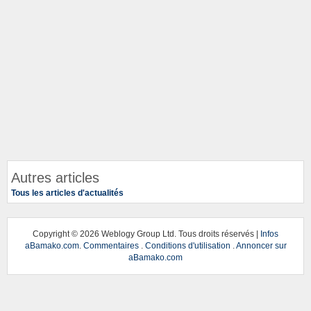
Autres articles
Tous les articles d'actualités
Copyright ©
2026 Weblogy Group Ltd. Tous droits réservés |
Infos
aBamako.com
.
Commentaires
.
Conditions d'utilisation
.
Annoncer sur
aBamako.com