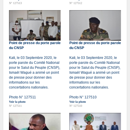
N° 127513
N° 127512
Point de presse du porte parole
Point de presse du porte parole
du CNSP
du CNSP
Kati, le 03 Septembre 2020, le
Kati, le 03 Septembre 2020, le
porte parole du Comité National
porte parole du Comité National
pour le Salut du Peuple (CNSP),
pour le Salut du Peuple (CNSP),
Ismaël Wagué a animé un point
Ismaël Wagué a animé un point
de presse pour donner des
de presse pour donner des
informations sur les
informations sur les
concertations nationales.
concertations nationales.
Photo N° 127511
Photo N° 127510
Voir la photo
Voir la photo
N° 127511
N° 127510