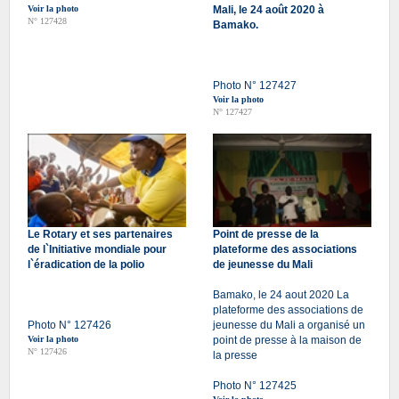
Voir la photo
Mali, le 24 août 2020 à
N° 127428
Bamako.
Photo N° 127427
Voir la photo
N° 127427
Le Rotary et ses partenaires
Point de presse de la
de l`Initiative mondiale pour
plateforme des associations
l`éradication de la polio
de jeunesse du Mali
Bamako, le 24 aout 2020 La
plateforme des associations de
Photo N° 127426
jeunesse du Mali a organisé un
Voir la photo
point de presse à la maison de
N° 127426
la presse
Photo N° 127425