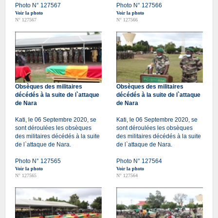
Photo N° 127567
Photo N° 127566
Voir la photo
Voir la photo
N° 127567
N° 127566
Obsèques des militaires
Obsèques des militaires
décédés à la suite de l`attaque
décédés à la suite de l`attaque
de Nara
de Nara
Kati, le 06 Septembre 2020, se
Kati, le 06 Septembre 2020, se
sont déroulées les obsèques
sont déroulées les obsèques
des militaires décédés à la suite
des militaires décédés à la suite
de l`attaque de Nara.
de l`attaque de Nara.
Photo N° 127565
Photo N° 127564
Voir la photo
Voir la photo
N° 127565
N° 127564