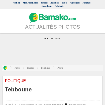
Accueil
MonKiosk.com
Sports
Business
News
Annonces
Femmes
Nécrologie
Publicité
ACTUALITÉS PHOTOS
News
Photos
Politique
Photo
POLITIQUE
Tebboune