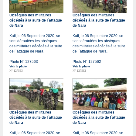
Obsèques des militaires
Obsèques des militaires
décédés à la suite de l`attaque
décédés à la suite de l`attaque
de Nara
de Nara
Kati, le 06 Septembre 2020, se
Kati, le 06 Septembre 2020, se
sont déroulées les obsèques
sont déroulées les obsèques
des militaires décédés à la suite
des militaires décédés à la suite
de l`attaque de Nara.
de l`attaque de Nara.
Photo N° 127563
Photo N° 127562
Voir la photo
Voir la photo
N° 127563
N° 127562
Obsèques des militaires
Obsèques des militaires
décédés à la suite de l`attaque
décédés à la suite de l`attaque
de Nara
de Nara
Kati, le 06 Septembre 2020, se
Kati, le 06 Septembre 2020, se