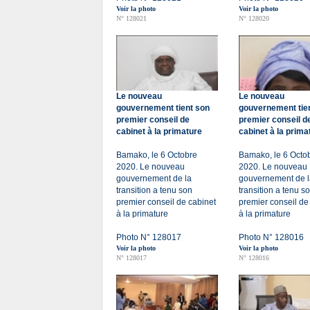
Voir la photo
Voir la photo
N° 128021
N° 128020
Le nouveau
Le nouveau
gouvernement tient son
gouvernement tie
premier conseil de
premier conseil d
cabinet à la primature
cabinet à la prima
Bamako, le 6 Octobre
Bamako, le 6 Octo
2020. Le nouveau
2020. Le nouveau
gouvernement de la
gouvernement de l
transition a tenu son
transition a tenu s
premier conseil de cabinet
premier conseil de
à la primature
à la primature
Photo N° 128017
Photo N° 128016
Voir la photo
Voir la photo
N° 128017
N° 128016