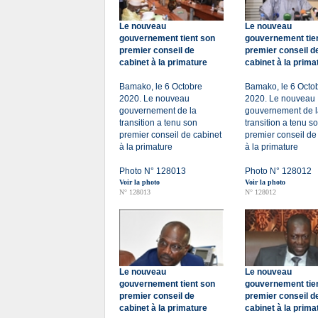
Le nouveau
Le nouveau
gouvernement tient son
gouvernement tie
premier conseil de
premier conseil d
cabinet à la primature
cabinet à la prima
Bamako, le 6 Octobre
Bamako, le 6 Octo
2020. Le nouveau
2020. Le nouveau
gouvernement de la
gouvernement de l
transition a tenu son
transition a tenu s
premier conseil de cabinet
premier conseil de
à la primature
à la primature
Photo N° 128013
Photo N° 128012
Voir la photo
Voir la photo
N° 128013
N° 128012
Le nouveau
Le nouveau
gouvernement tient son
gouvernement tie
premier conseil de
premier conseil d
cabinet à la primature
cabinet à la prima