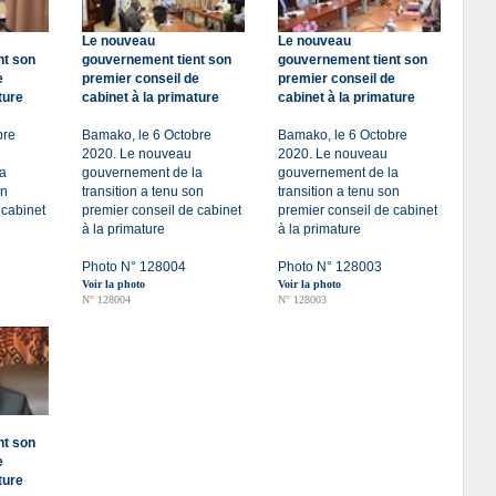
Le nouveau
Le nouveau
nt son
gouvernement tient son
gouvernement tient son
e
premier conseil de
premier conseil de
ture
cabinet à la primature
cabinet à la primature
bre
Bamako, le 6 Octobre
Bamako, le 6 Octobre
2020. Le nouveau
2020. Le nouveau
a
gouvernement de la
gouvernement de la
on
transition a tenu son
transition a tenu son
 cabinet
premier conseil de cabinet
premier conseil de cabinet
à la primature
à la primature
Photo N° 128004
Photo N° 128003
Voir la photo
Voir la photo
N° 128004
N° 128003
nt son
e
ture