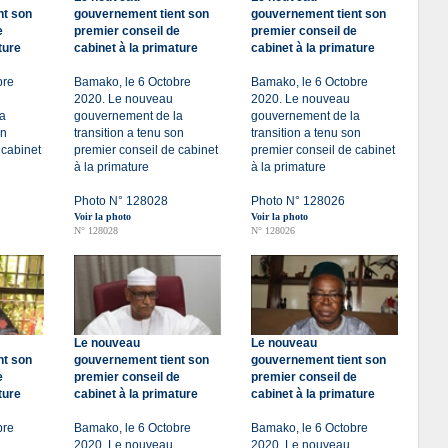
nt son
gouvernement tient son
gouvernement tient son
e
premier conseil de
premier conseil de
ture
cabinet à la primature
cabinet à la primature
bre
Bamako, le 6 Octobre
Bamako, le 6 Octobre
2020. Le nouveau
2020. Le nouveau
a
gouvernement de la
gouvernement de la
on
transition a tenu son
transition a tenu son
 cabinet
premier conseil de cabinet
premier conseil de cabinet
à la primature
à la primature
Photo N° 128028
Photo N° 128026
Voir la photo
Voir la photo
N° 128028
N° 128026
Le nouveau
Le nouveau
nt son
gouvernement tient son
gouvernement tient son
e
premier conseil de
premier conseil de
ture
cabinet à la primature
cabinet à la primature
bre
Bamako, le 6 Octobre
Bamako, le 6 Octobre
2020. Le nouveau
2020. Le nouveau