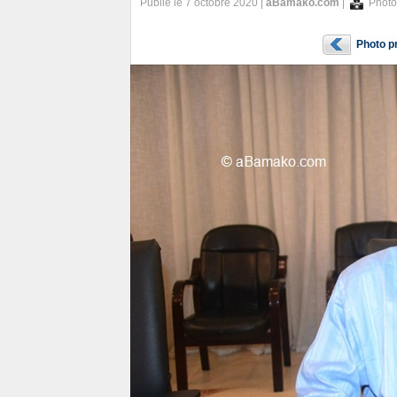
Publié le 7 octobre 2020 |
aBamako.com
|
Photo
Photo p