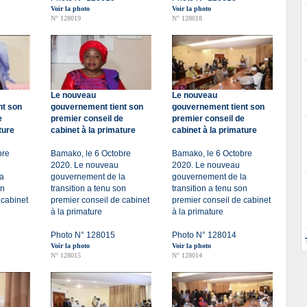
Voir la photo
Voir la photo
N° 128019
N° 128018
Le nouveau
Le nouveau
nt son
gouvernement tient son
gouvernement tient son
e
premier conseil de
premier conseil de
ture
cabinet à la primature
cabinet à la primature
bre
Bamako, le 6 Octobre
Bamako, le 6 Octobre
2020. Le nouveau
2020. Le nouveau
a
gouvernement de la
gouvernement de la
on
transition a tenu son
transition a tenu son
 cabinet
premier conseil de cabinet
premier conseil de cabinet
à la primature
à la primature
Photo N° 128015
Photo N° 128014
Voir la photo
Voir la photo
N° 128015
N° 128014