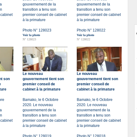
a
gouvernement de la
gouvernement de la
on
transition a tenu son
transition a tenu son
 cabinet
premier conseil de cabinet
premier conseil de cabinet
à la primature
à la primature
Photo N° 128023
Photo N° 128022
Voir la photo
Voir la photo
N° 128023
N° 128022
Le nouveau
Le nouveau
nt son
gouvernement tient son
gouvernement tient son
e
premier conseil de
premier conseil de
ture
cabinet à la primature
cabinet à la primature
bre
Bamako, le 6 Octobre
Bamako, le 6 Octobre
2020. Le nouveau
2020. Le nouveau
a
gouvernement de la
gouvernement de la
on
transition a tenu son
transition a tenu son
 cabinet
premier conseil de cabinet
premier conseil de cabinet
à la primature
à la primature
Photo N° 128019
Photo N° 128018