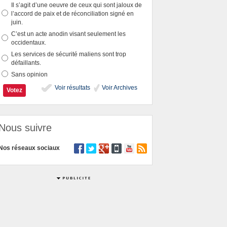
Il s’agit d’une oeuvre de ceux qui sont jaloux de
l’accord de paix et de réconciliation signé en
juin.
C’est un acte anodin visant seulement les
occidentaux.
Les services de sécurité maliens sont trop
défaillants.
Sans opinion
Voir résultats
Voir Archives
Nous suivre
Nos réseaux sociaux