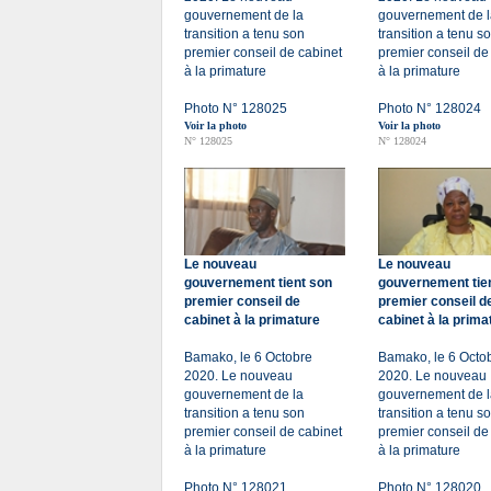
gouvernement de la
gouvernement de l
transition a tenu son
transition a tenu s
premier conseil de cabinet
premier conseil de
à la primature
à la primature
Photo N° 128025
Photo N° 128024
Voir la photo
Voir la photo
N° 128025
N° 128024
Le nouveau
Le nouveau
gouvernement tient son
gouvernement tie
premier conseil de
premier conseil d
cabinet à la primature
cabinet à la prima
Bamako, le 6 Octobre
Bamako, le 6 Octo
2020. Le nouveau
2020. Le nouveau
gouvernement de la
gouvernement de l
transition a tenu son
transition a tenu s
premier conseil de cabinet
premier conseil de
à la primature
à la primature
Photo N° 128021
Photo N° 128020