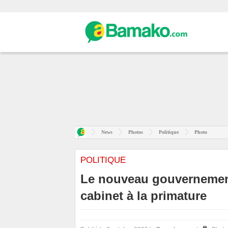
News
Photos
Politique
Photo
POLITIQUE
Le nouveau gouvernement
cabinet à la primature