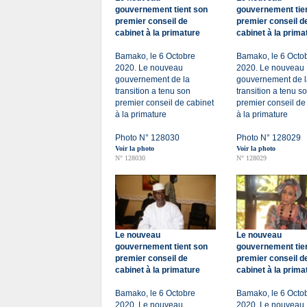
gouvernement tient son
gouvernement tie
premier conseil de
premier conseil d
cabinet à la primature
cabinet à la prima
Bamako, le 6 Octobre
Bamako, le 6 Octo
2020. Le nouveau
2020. Le nouveau
gouvernement de la
gouvernement de l
transition a tenu son
transition a tenu s
premier conseil de cabinet
premier conseil de
à la primature
à la primature
Photo N° 128030
Photo N° 128029
Voir la photo
Voir la photo
N° 128030
N° 128029
Le nouveau
Le nouveau
gouvernement tient son
gouvernement tie
premier conseil de
premier conseil d
cabinet à la primature
cabinet à la prima
Bamako, le 6 Octobre
Bamako, le 6 Octo
2020. Le nouveau
2020. Le nouveau