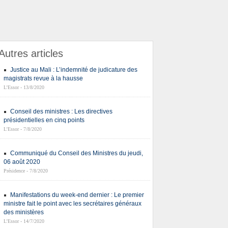
Autres articles
Justice au Mali : L’indemnité de judicature des
magistrats revue à la hausse
L’Essor - 13/8/2020
Conseil des ministres : Les directives
présidentielles en cinq points
L’Essor - 7/8/2020
Communiqué du Conseil des Ministres du jeudi,
06 août 2020
Présidence - 7/8/2020
Manifestations du week-end dernier : Le premier
ministre fait le point avec les secrétaires généraux
des ministères
L’Essor - 14/7/2020