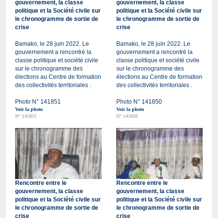
gouvernement, la classe
gouvernement, la classe
politique et la Société civile sur
politique et la Société civile sur
le chronogramme de sortie de
le chronogramme de sortie de
crise
crise
Bamako, le 28 juin 2022. Le
Bamako, le 28 juin 2022. Le
gouvernement a rencontré la
gouvernement a rencontré la
classe politique et société civile
classe politique et société civile
sur le chronogramme des
sur le chronogramme des
élections au Centre de formation
élections au Centre de formation
des collectivités territoriales .
des collectivités territoriales .
Photo N° 141851
Photo N° 141850
Voir la photo
Voir la photo
N° 141851
N° 141850
Rencontre entre le
Rencontre entre le
gouvernement, la classe
gouvernement, la classe
politique et la Société civile sur
politique et la Société civile sur
le chronogramme de sortie de
le chronogramme de sortie de
crise
crise