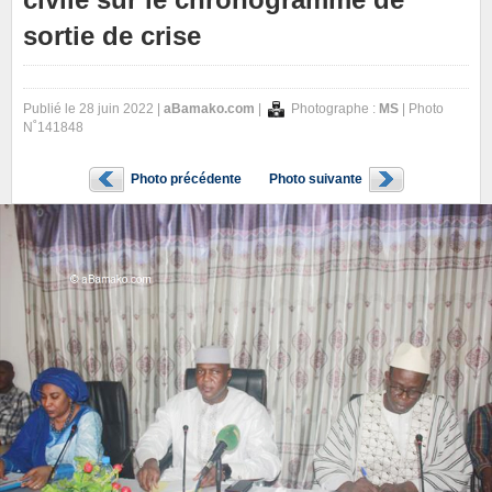
sortie de crise
Publié le 28 juin 2022 |
aBamako.com
|
Photographe :
MS
| Photo
N˚141848
Photo précédente
Photo suivante