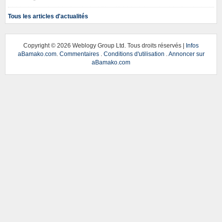
Tous les articles d'actualités
Copyright ©
2026 Weblogy Group Ltd. Tous droits réservés |
Infos
aBamako.com
.
Commentaires
.
Conditions d'utilisation
.
Annoncer sur
aBamako.com