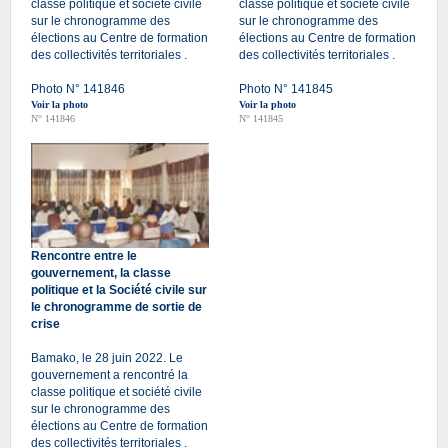
classe politique et société civile
classe politique et société civile
sur le chronogramme des
sur le chronogramme des
élections au Centre de formation
élections au Centre de formation
des collectivités territoriales .
des collectivités territoriales .
Photo N° 141846
Photo N° 141845
Voir la photo
Voir la photo
N° 141846
N° 141845
Rencontre entre le
gouvernement, la classe
politique et la Société civile sur
le chronogramme de sortie de
crise
Bamako, le 28 juin 2022. Le
gouvernement a rencontré la
classe politique et société civile
sur le chronogramme des
élections au Centre de formation
des collectivités territoriales .