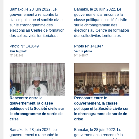
Bamako, le 28 juin 2022. Le
Bamako, le 28 juin 2022. Le
gouvernement a rencontré la
gouvernement a rencontré la
classe politique et société civile
classe politique et société civile
sur le chronogramme des
sur le chronogramme des
élections au Centre de formation
élections au Centre de formation
des collectivités territoriales .
des collectivités territoriales .
Photo N° 141849
Photo N° 141847
Voir la photo
Voir la photo
N° 141849
N° 141847
Rencontre entre le
Rencontre entre le
gouvernement, la classe
gouvernement, la classe
politique et la Société civile sur
politique et la Société civile sur
le chronogramme de sortie de
le chronogramme de sortie de
crise
crise
Bamako, le 28 juin 2022. Le
Bamako, le 28 juin 2022. Le
gouvernement a rencontré la
gouvernement a rencontré la