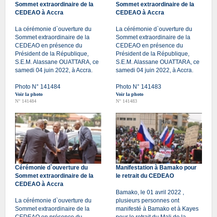
Sommet extraordinaire de la
Sommet extraordinaire de la
CEDEAO à Accra
CEDEAO à Accra
La cérémonie d`ouverture du
La cérémonie d`ouverture du
Sommet extraordinaire de la
Sommet extraordinaire de la
CEDEAO en présence du
CEDEAO en présence du
Président de la République,
Président de la République,
S.E.M. Alassane OUATTARA, ce
S.E.M. Alassane OUATTARA, ce
samedi 04 juin 2022, à Accra.
samedi 04 juin 2022, à Accra.
Photo N° 141484
Photo N° 141483
Voir la photo
Voir la photo
N° 141484
N° 141483
Cérémonie d`ouverture du
Manifestation à Bamako pour
Sommet extraordinaire de la
le retrait du CEDEAO
CEDEAO à Accra
Bamako, le 01 avril 2022 ,
La cérémonie d`ouverture du
plusieurs personnes ont
Sommet extraordinaire de la
manifesté à Bamako et à Kayes
CEDEAO en présence du
pour le retrait du Mali de la