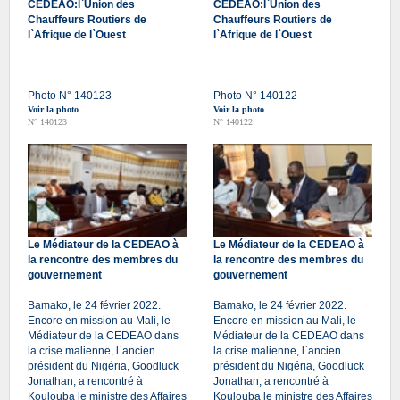
CEDEAO:l`Union des
CEDEAO:l`Union des
Chauffeurs Routiers de
Chauffeurs Routiers de
l`Afrique de l`Ouest
l`Afrique de l`Ouest
Photo N° 140123
Photo N° 140122
Voir la photo
Voir la photo
N° 140123
N° 140122
Le Médiateur de la CEDEAO à
Le Médiateur de la CEDEAO à
la rencontre des membres du
la rencontre des membres du
gouvernement
gouvernement
Bamako, le 24 février 2022.
Bamako, le 24 février 2022.
Encore en mission au Mali, le
Encore en mission au Mali, le
Médiateur de la CEDEAO dans
Médiateur de la CEDEAO dans
la crise malienne, l`ancien
la crise malienne, l`ancien
président du Nigéria, Goodluck
président du Nigéria, Goodluck
Jonathan, a rencontré à
Jonathan, a rencontré à
Koulouba le ministre des Affaires
Koulouba le ministre des Affaires