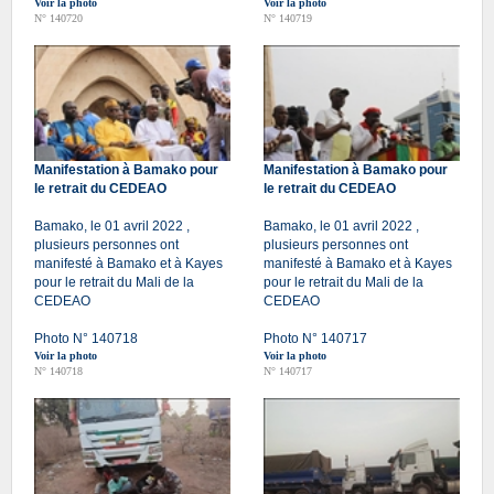
Voir la photo
Voir la photo
N° 140720
N° 140719
Manifestation à Bamako pour
Manifestation à Bamako pour
le retrait du CEDEAO
le retrait du CEDEAO
Bamako, le 01 avril 2022 ,
Bamako, le 01 avril 2022 ,
plusieurs personnes ont
plusieurs personnes ont
manifesté à Bamako et à Kayes
manifesté à Bamako et à Kayes
pour le retrait du Mali de la
pour le retrait du Mali de la
CEDEAO
CEDEAO
Photo N° 140718
Photo N° 140717
Voir la photo
Voir la photo
N° 140718
N° 140717