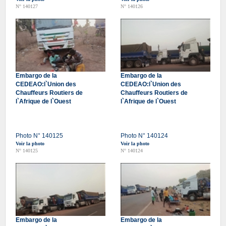
N° 140127
N° 140126
Embargo de la
Embargo de la
CEDEAO:l`Union des
CEDEAO:l`Union des
Chauffeurs Routiers de
Chauffeurs Routiers de
l`Afrique de l`Ouest
l`Afrique de l`Ouest
Photo N° 140125
Photo N° 140124
Voir la photo
Voir la photo
N° 140125
N° 140124
Embargo de la
Embargo de la