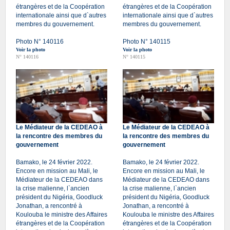
étrangères et de la Coopération
étrangères et de la Coopération
internationale ainsi que d`autres
internationale ainsi que d`autres
membres du gouvernement.
membres du gouvernement.
Photo N° 140116
Photo N° 140115
Voir la photo
Voir la photo
N° 140116
N° 140115
Le Médiateur de la CEDEAO à
Le Médiateur de la CEDEAO à
la rencontre des membres du
la rencontre des membres du
gouvernement
gouvernement
Bamako, le 24 février 2022.
Bamako, le 24 février 2022.
Encore en mission au Mali, le
Encore en mission au Mali, le
Médiateur de la CEDEAO dans
Médiateur de la CEDEAO dans
la crise malienne, l`ancien
la crise malienne, l`ancien
président du Nigéria, Goodluck
président du Nigéria, Goodluck
Jonathan, a rencontré à
Jonathan, a rencontré à
Koulouba le ministre des Affaires
Koulouba le ministre des Affaires
étrangères et de la Coopération
étrangères et de la Coopération