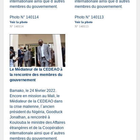
internationale ainsi que d`autres
internationale ainsi que d`autres
membres du gouvernement.
membres du gouvernement.
Photo N° 140114
Photo N° 140113
Voir la photo
Voir la photo
N° 140114
N° 140113
Le Médiateur de la CEDEAO à
la rencontre des membres du
gouvernement
Bamako, le 24 février 2022.
Encore en mission au Mali, le
Médiateur de la CEDEAO dans
la crise malienne, l`ancien
président du Nigéria, Goodluck
Jonathan, a rencontré à
Koulouba le ministre des Affaires
étrangères et de la Coopération
internationale ainsi que d`autres
membres du gouvernement.