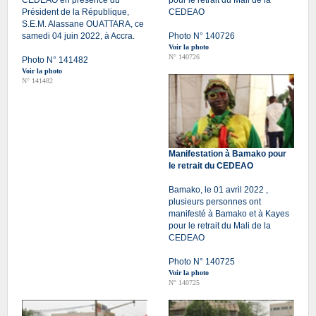
Président de la République,
CEDEAO
S.E.M. Alassane OUATTARA, ce
samedi 04 juin 2022, à Accra.
Photo N° 140726
Voir la photo
N° 140726
Photo N° 141482
Voir la photo
N° 141482
Manifestation à Bamako pour
le retrait du CEDEAO
Bamako, le 01 avril 2022 ,
plusieurs personnes ont
manifesté à Bamako et à Kayes
pour le retrait du Mali de la
CEDEAO
Photo N° 140725
Voir la photo
N° 140725