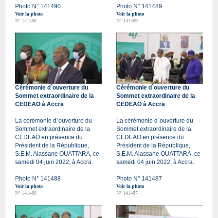
Photo N° 141490
Photo N° 141489
Voir la photo
Voir la photo
N° 141490
N° 141489
Cérémonie d`ouverture du
Cérémonie d`ouverture du
Sommet extraordinaire de la
Sommet extraordinaire de la
CEDEAO à Accra
CEDEAO à Accra
La cérémonie d`ouverture du
La cérémonie d`ouverture du
Sommet extraordinaire de la
Sommet extraordinaire de la
CEDEAO en présence du
CEDEAO en présence du
Président de la République,
Président de la République,
S.E.M. Alassane OUATTARA, ce
S.E.M. Alassane OUATTARA, ce
samedi 04 juin 2022, à Accra.
samedi 04 juin 2022, à Accra.
Photo N° 141488
Photo N° 141487
Voir la photo
Voir la photo
N° 141488
N° 141487