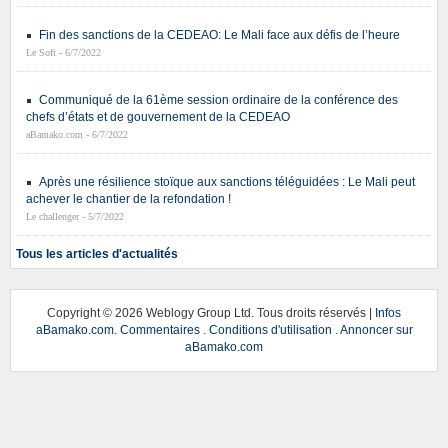
Fin des sanctions de la CEDEAO: Le Mali face aux défis de l’heure
Le Soft - 6/7/2022
Communiqué de la 61ème session ordinaire de la conférence des
chefs d’états et de gouvernement de la CEDEAO
aBamako.com - 6/7/2022
Après une résilience stoïque aux sanctions téléguidées : Le Mali peut
achever le chantier de la refondation !
Le challenger - 5/7/2022
Tous les articles d'actualités
Copyright ©
2026 Weblogy Group Ltd. Tous droits réservés |
Infos
aBamako.com
.
Commentaires
.
Conditions d'utilisation
.
Annoncer sur
aBamako.com