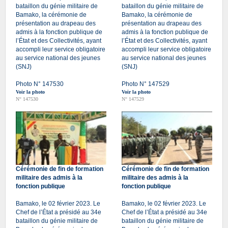
bataillon du génie militaire de
bataillon du génie militaire de
Bamako, la cérémonie de
Bamako, la cérémonie de
présentation au drapeau des
présentation au drapeau des
admis à la fonction publique de
admis à la fonction publique de
l’État et des Collectivités, ayant
l’État et des Collectivités, ayant
accompli leur service obligatoire
accompli leur service obligatoire
au service national des jeunes
au service national des jeunes
(SNJ)
(SNJ)
Photo N° 147530
Photo N° 147529
Voir la photo
Voir la photo
N° 147530
N° 147529
Cérémonie de fin de formation
Cérémonie de fin de formation
militaire des admis à la
militaire des admis à la
fonction publique
fonction publique
Bamako, le 02 février 2023. Le
Bamako, le 02 février 2023. Le
Chef de l’État a présidé au 34e
Chef de l’État a présidé au 34e
bataillon du génie militaire de
bataillon du génie militaire de