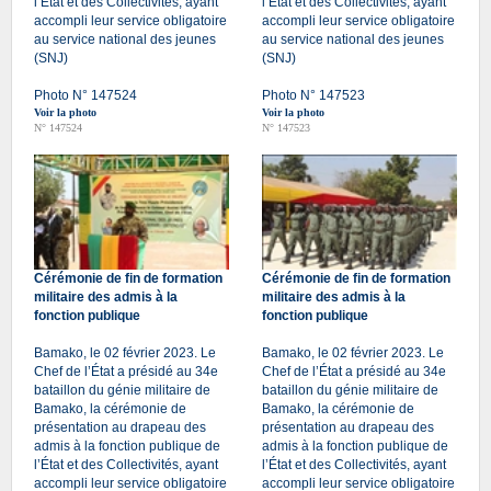
l’État et des Collectivités, ayant
l’État et des Collectivités, ayant
accompli leur service obligatoire
accompli leur service obligatoire
au service national des jeunes
au service national des jeunes
(SNJ)
(SNJ)
Photo N° 147524
Photo N° 147523
Voir la photo
Voir la photo
N° 147524
N° 147523
Cérémonie de fin de formation
Cérémonie de fin de formation
militaire des admis à la
militaire des admis à la
fonction publique
fonction publique
Bamako, le 02 février 2023. Le
Bamako, le 02 février 2023. Le
Chef de l’État a présidé au 34e
Chef de l’État a présidé au 34e
bataillon du génie militaire de
bataillon du génie militaire de
Bamako, la cérémonie de
Bamako, la cérémonie de
présentation au drapeau des
présentation au drapeau des
admis à la fonction publique de
admis à la fonction publique de
l’État et des Collectivités, ayant
l’État et des Collectivités, ayant
accompli leur service obligatoire
accompli leur service obligatoire