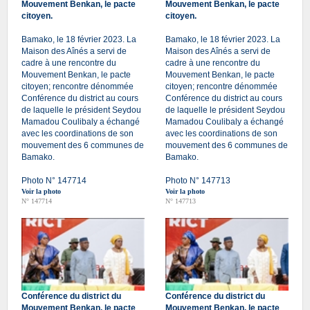
Mouvement Benkan, le pacte
Mouvement Benkan, le pacte
citoyen.
citoyen.
Bamako, le 18 février 2023. La
Bamako, le 18 février 2023. La
Maison des Aînés a servi de
Maison des Aînés a servi de
cadre à une rencontre du
cadre à une rencontre du
Mouvement Benkan, le pacte
Mouvement Benkan, le pacte
citoyen; rencontre dénommée
citoyen; rencontre dénommée
Conférence du district au cours
Conférence du district au cours
de laquelle le président Seydou
de laquelle le président Seydou
Mamadou Coulibaly a échangé
Mamadou Coulibaly a échangé
avec les coordinations de son
avec les coordinations de son
mouvement des 6 communes de
mouvement des 6 communes de
Bamako.
Bamako.
Photo N° 147714
Photo N° 147713
Voir la photo
Voir la photo
N° 147714
N° 147713
Conférence du district du
Conférence du district du
Mouvement Benkan, le pacte
Mouvement Benkan, le pacte