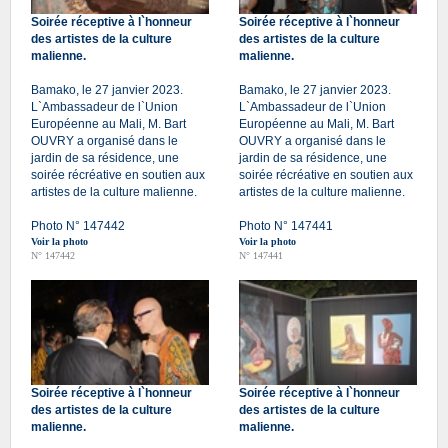
Soirée réceptive à l`honneur
Soirée réceptive à l`honneur
des artistes de la culture
des artistes de la culture
malienne.
malienne.
Bamako, le 27 janvier 2023.
Bamako, le 27 janvier 2023.
L`Ambassadeur de l`Union
L`Ambassadeur de l`Union
Européenne au Mali, M. Bart
Européenne au Mali, M. Bart
OUVRY a organisé dans le
OUVRY a organisé dans le
jardin de sa résidence, une
jardin de sa résidence, une
soirée récréative en soutien aux
soirée récréative en soutien aux
artistes de la culture malienne.
artistes de la culture malienne.
Photo N° 147442
Photo N° 147441
Voir la photo
Voir la photo
N° 147442
N° 147441
Soirée réceptive à l`honneur
Soirée réceptive à l`honneur
des artistes de la culture
des artistes de la culture
malienne.
malienne.