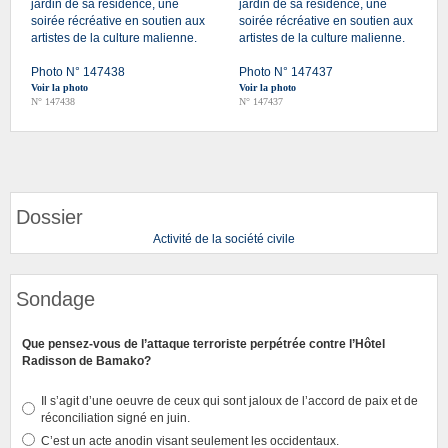
jardin de sa résidence, une
jardin de sa résidence, une
soirée récréative en soutien aux
soirée récréative en soutien aux
artistes de la culture malienne.
artistes de la culture malienne.
Photo N° 147438
Photo N° 147437
Voir la photo
Voir la photo
N° 147438
N° 147437
Dossier
Activité de la société civile
Sondage
Que pensez-vous de l’attaque terroriste perpétrée contre l’Hôtel
Radisson de Bamako?
Il s’agit d’une oeuvre de ceux qui sont jaloux de l’accord de paix et de
réconciliation signé en juin.
C’est un acte anodin visant seulement les occidentaux.