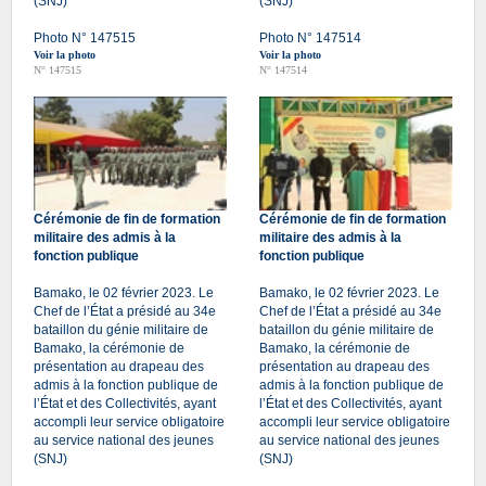
(SNJ)
(SNJ)
Photo N° 147515
Photo N° 147514
Voir la photo
Voir la photo
N° 147515
N° 147514
Cérémonie de fin de formation
Cérémonie de fin de formation
militaire des admis à la
militaire des admis à la
fonction publique
fonction publique
Bamako, le 02 février 2023. Le
Bamako, le 02 février 2023. Le
Chef de l’État a présidé au 34e
Chef de l’État a présidé au 34e
bataillon du génie militaire de
bataillon du génie militaire de
Bamako, la cérémonie de
Bamako, la cérémonie de
présentation au drapeau des
présentation au drapeau des
admis à la fonction publique de
admis à la fonction publique de
l’État et des Collectivités, ayant
l’État et des Collectivités, ayant
accompli leur service obligatoire
accompli leur service obligatoire
au service national des jeunes
au service national des jeunes
(SNJ)
(SNJ)