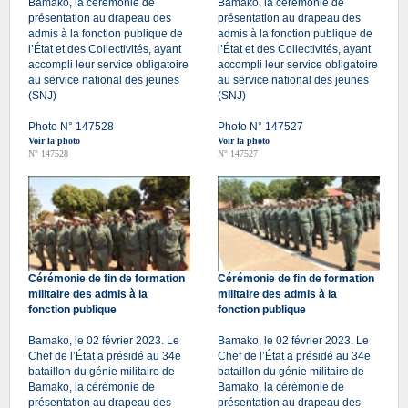
Bamako, la cérémonie de
Bamako, la cérémonie de
présentation au drapeau des
présentation au drapeau des
admis à la fonction publique de
admis à la fonction publique de
l’État et des Collectivités, ayant
l’État et des Collectivités, ayant
accompli leur service obligatoire
accompli leur service obligatoire
au service national des jeunes
au service national des jeunes
(SNJ)
(SNJ)
Photo N° 147528
Photo N° 147527
Voir la photo
Voir la photo
N° 147528
N° 147527
Cérémonie de fin de formation
Cérémonie de fin de formation
militaire des admis à la
militaire des admis à la
fonction publique
fonction publique
Bamako, le 02 février 2023. Le
Bamako, le 02 février 2023. Le
Chef de l’État a présidé au 34e
Chef de l’État a présidé au 34e
bataillon du génie militaire de
bataillon du génie militaire de
Bamako, la cérémonie de
Bamako, la cérémonie de
présentation au drapeau des
présentation au drapeau des