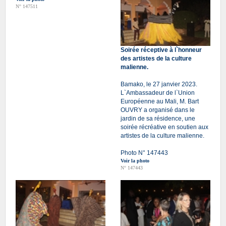
N° 147511
Soirée réceptive à l`honneur
des artistes de la culture
malienne.
Bamako, le 27 janvier 2023.
L`Ambassadeur de l`Union
Européenne au Mali, M. Bart
OUVRY a organisé dans le
jardin de sa résidence, une
soirée récréative en soutien aux
artistes de la culture malienne.
Photo N° 147443
Voir la photo
N° 147443