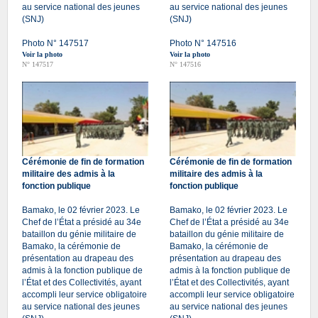
au service national des jeunes
au service national des jeunes
(SNJ)
(SNJ)
Photo N° 147517
Photo N° 147516
Voir la photo
Voir la photo
N° 147517
N° 147516
Cérémonie de fin de formation
Cérémonie de fin de formation
militaire des admis à la
militaire des admis à la
fonction publique
fonction publique
Bamako, le 02 février 2023. Le
Bamako, le 02 février 2023. Le
Chef de l’État a présidé au 34e
Chef de l’État a présidé au 34e
bataillon du génie militaire de
bataillon du génie militaire de
Bamako, la cérémonie de
Bamako, la cérémonie de
présentation au drapeau des
présentation au drapeau des
admis à la fonction publique de
admis à la fonction publique de
l’État et des Collectivités, ayant
l’État et des Collectivités, ayant
accompli leur service obligatoire
accompli leur service obligatoire
au service national des jeunes
au service national des jeunes