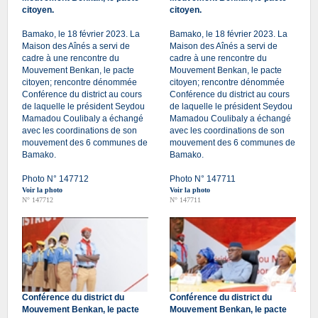
citoyen.
citoyen.
Bamako, le 18 février 2023. La
Bamako, le 18 février 2023. La
Maison des Aînés a servi de
Maison des Aînés a servi de
cadre à une rencontre du
cadre à une rencontre du
Mouvement Benkan, le pacte
Mouvement Benkan, le pacte
citoyen; rencontre dénommée
citoyen; rencontre dénommée
Conférence du district au cours
Conférence du district au cours
de laquelle le président Seydou
de laquelle le président Seydou
Mamadou Coulibaly a échangé
Mamadou Coulibaly a échangé
avec les coordinations de son
avec les coordinations de son
mouvement des 6 communes de
mouvement des 6 communes de
Bamako.
Bamako.
Photo N° 147712
Photo N° 147711
Voir la photo
Voir la photo
N° 147712
N° 147711
Conférence du district du
Conférence du district du
Mouvement Benkan, le pacte
Mouvement Benkan, le pacte