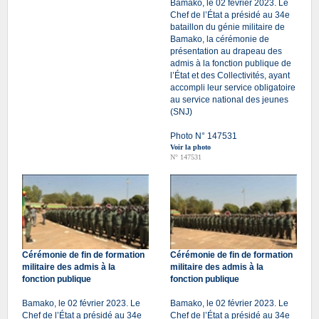
Bamako, le 02 février 2023. Le
Chef de l’État a présidé au 34e
bataillon du génie militaire de
Bamako, la cérémonie de
présentation au drapeau des
admis à la fonction publique de
l’État et des Collectivités, ayant
accompli leur service obligatoire
au service national des jeunes
(SNJ)
Photo N° 147531
Voir la photo
N° 147531
Cérémonie de fin de formation
Cérémonie de fin de formation
militaire des admis à la
militaire des admis à la
fonction publique
fonction publique
Bamako, le 02 février 2023. Le
Bamako, le 02 février 2023. Le
Chef de l’État a présidé au 34e
Chef de l’État a présidé au 34e