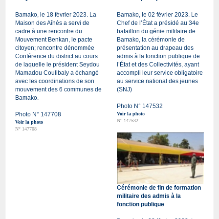
Bamako, le 18 février 2023. La
Bamako, le 02 février 2023. Le
Maison des Aînés a servi de
Chef de l’État a présidé au 34e
cadre à une rencontre du
bataillon du génie militaire de
Mouvement Benkan, le pacte
Bamako, la cérémonie de
citoyen; rencontre dénommée
présentation au drapeau des
Conférence du district au cours
admis à la fonction publique de
de laquelle le président Seydou
l’État et des Collectivités, ayant
Mamadou Coulibaly a échangé
accompli leur service obligatoire
avec les coordinations de son
au service national des jeunes
mouvement des 6 communes de
(SNJ)
Bamako.
Photo N° 147532
Photo N° 147708
Voir la photo
N° 147532
Voir la photo
N° 147708
Cérémonie de fin de formation
militaire des admis à la
fonction publique