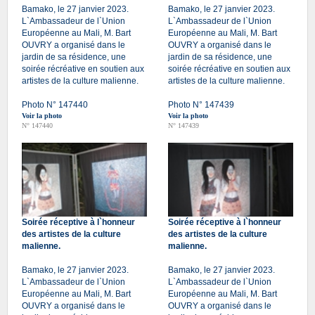
Bamako, le 27 janvier 2023.
Bamako, le 27 janvier 2023.
L`Ambassadeur de l`Union
L`Ambassadeur de l`Union
Européenne au Mali, M. Bart
Européenne au Mali, M. Bart
OUVRY a organisé dans le
OUVRY a organisé dans le
jardin de sa résidence, une
jardin de sa résidence, une
soirée récréative en soutien aux
soirée récréative en soutien aux
artistes de la culture malienne.
artistes de la culture malienne.
Photo N° 147440
Photo N° 147439
Voir la photo
Voir la photo
N° 147440
N° 147439
Soirée réceptive à l`honneur
Soirée réceptive à l`honneur
des artistes de la culture
des artistes de la culture
malienne.
malienne.
Bamako, le 27 janvier 2023.
Bamako, le 27 janvier 2023.
L`Ambassadeur de l`Union
L`Ambassadeur de l`Union
Européenne au Mali, M. Bart
Européenne au Mali, M. Bart
OUVRY a organisé dans le
OUVRY a organisé dans le