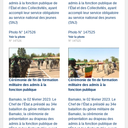
admis à la fonction publique de
admis à la fonction publique de
l’État et des Collectivités, ayant
l’État et des Collectivités, ayant
accompli leur service obligatoire
accompli leur service obligatoire
au service national des jeunes
au service national des jeunes
(SNJ)
(SNJ)
Photo N° 147526
Photo N° 147525
Voir la photo
Voir la photo
N° 147526
N° 147525
Cérémonie de fin de formation
Cérémonie de fin de formation
militaire des admis à la
militaire des admis à la
fonction publique
fonction publique
Bamako, le 02 février 2023. Le
Bamako, le 02 février 2023. Le
Chef de l’État a présidé au 34e
Chef de l’État a présidé au 34e
bataillon du génie militaire de
bataillon du génie militaire de
Bamako, la cérémonie de
Bamako, la cérémonie de
présentation au drapeau des
présentation au drapeau des
admis à la fonction publique de
admis à la fonction publique de