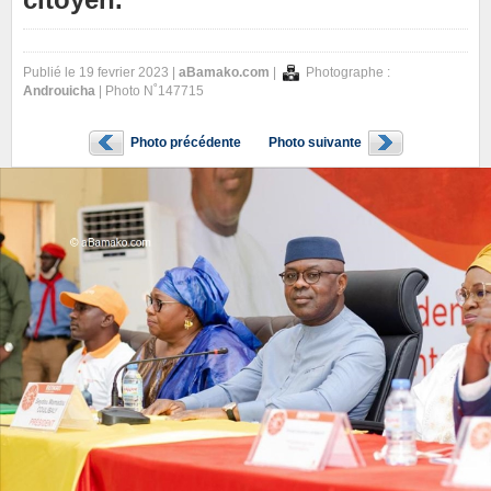
Publié le 19 fevrier 2023 |
aBamako.com
|
Photographe :
Androuicha
| Photo N˚147715
Photo précédente
Photo suivante