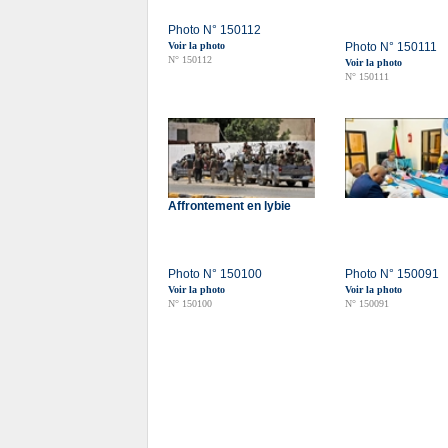
Photo N° 150112
Voir la photo
Photo N° 150111
N° 150112
Voir la photo
N° 150111
Affrontement en lybie
Photo N° 150100
Photo N° 150091
Voir la photo
Voir la photo
N° 150100
N° 150091