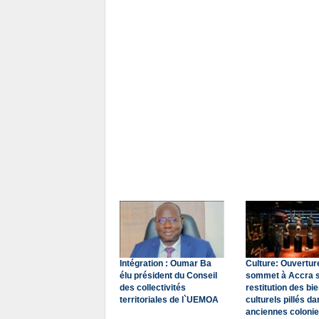
Intégration : Oumar Ba
Culture: Ouvertur
élu président du Conseil
sommet à Accra s
des collectivités
restitution des bi
territoriales de l`UEMOA
culturels pillés da
anciennes coloni