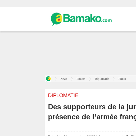
News
Photos
Diplomatie
Photo
DIPLOMATIE
Des supporteurs de la jun
présence de l’armée fran