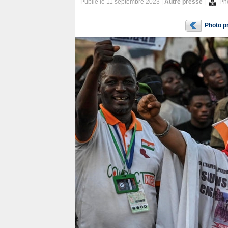
Publié le 11 septembre 2023 |
Autre presse
|
Pho
Photo p