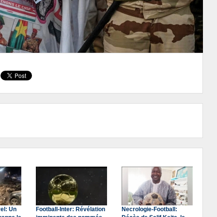
el: Un
Football-Inter: Révélation
Necrologie-Football: