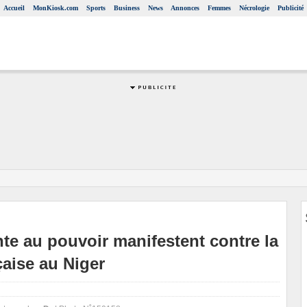
Accueil
MonKiosk.com
Sports
Business
News
Annonces
Femmes
Nécrologie
Publicité
te au pouvoir manifestent contre la
çaise au Niger