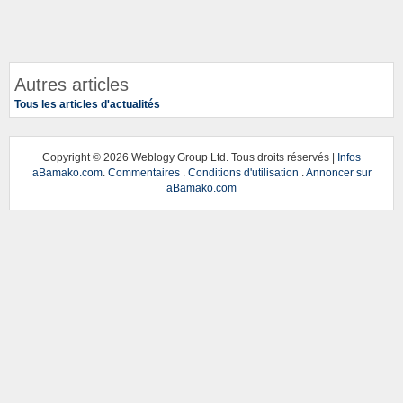
Autres articles
Tous les articles d'actualités
Copyright ©
2026 Weblogy Group Ltd. Tous droits réservés |
Infos
aBamako.com
.
Commentaires
.
Conditions d'utilisation
.
Annoncer sur
aBamako.com