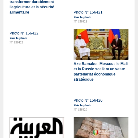
transformer durablement
l’agriculture et la sécurité
alimentaire
Photo N° 156421
Voir la photo
N° 156421
Photo N° 156422
Voir la photo
N° 156422
Axe Bamako - Moscou : le Mali
et la Russie scellent un vaste
partenariat économique
stratégique
Photo N° 156420
Voir la photo
N° 156420