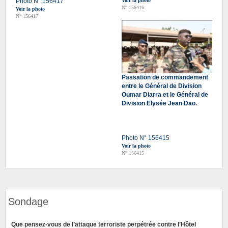
Photo N° 156417
Voir la photo
N° 156416
Voir la photo
N° 156417
Passation de commandement
entre le Général de Division
Oumar Diarra et le Général de
Division Elysée Jean Dao.
Photo N° 156415
Voir la photo
N° 156415
Sondage
Que pensez-vous de l’attaque terroriste perpétrée contre l’Hôtel