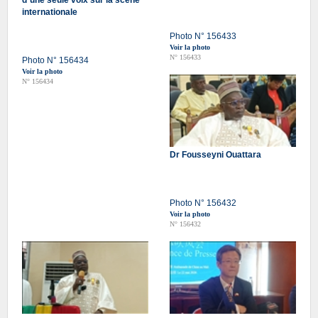
d`une seule voix sur la scène
internationale
Photo N° 156433
Voir la photo
N° 156433
Photo N° 156434
Voir la photo
N° 156434
Dr Fousseyni Ouattara
Photo N° 156432
Voir la photo
N° 156432