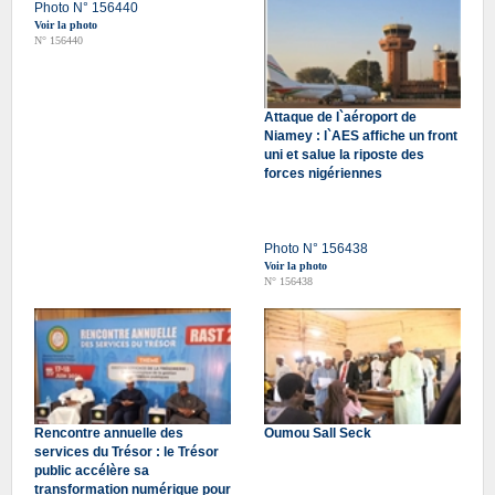
Photo N° 156440
Voir la photo
N° 156440
Attaque de l`aéroport de
Niamey : l`AES affiche un front
uni et salue la riposte des
forces nigériennes
Photo N° 156438
Voir la photo
N° 156438
Rencontre annuelle des
Oumou Sall Seck
services du Trésor : le Trésor
public accélère sa
transformation numérique pour