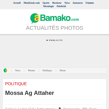
Accueil
MonKiosk.com
Sports
Business
News
Annonces
Femmes
Nécrologie
Publicité
ACTUALITÉS PHOTOS
News
Photos
Politique
Photo
POLITIQUE
Mossa Ag Attaher