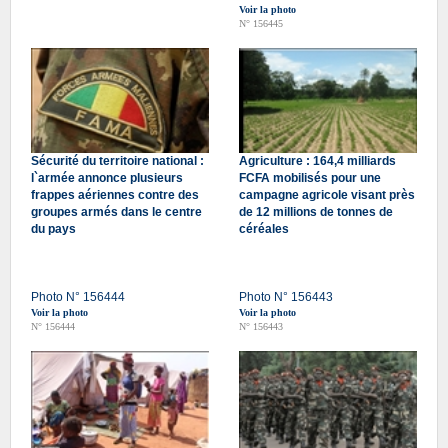
Voir la photo
N° 156445
Sécurité du territoire national :
Agriculture : 164,4 milliards
l`armée annonce plusieurs
FCFA mobilisés pour une
frappes aériennes contre des
campagne agricole visant près
groupes armés dans le centre
de 12 millions de tonnes de
du pays
céréales
Photo N° 156444
Photo N° 156443
Voir la photo
Voir la photo
N° 156444
N° 156443