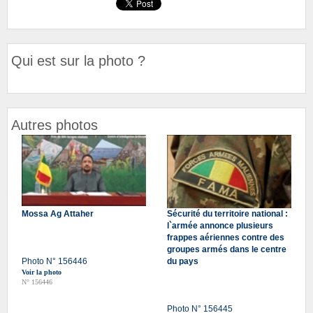
Qui est sur la photo ?
Autres photos
Mossa Ag Attaher
Sécurité du territoire national :
l`armée annonce plusieurs
frappes aériennes contre des
groupes armés dans le centre
Photo N° 156446
du pays
Voir la photo
N° 156446
Photo N° 156445