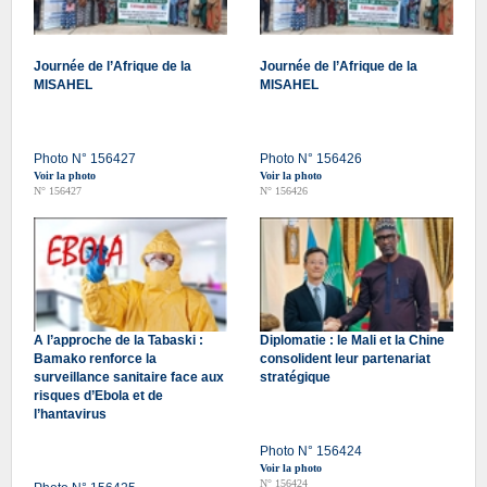
Journée de l’Afrique de la
Journée de l’Afrique de la
MISAHEL
MISAHEL
Photo N° 156427
Photo N° 156426
Voir la photo
Voir la photo
N° 156427
N° 156426
A l’approche de la Tabaski :
Diplomatie : le Mali et la Chine
Bamako renforce la
consolident leur partenariat
surveillance sanitaire face aux
stratégique
risques d’Ebola et de
l’hantavirus
Photo N° 156424
Voir la photo
N° 156424