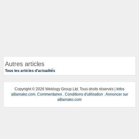
Autres articles
Tous les articles d'actualités
Copyright ©
2026 Weblogy Group Ltd. Tous droits réservés |
Infos
aBamako.com
.
Commentaires
.
Conditions d'utilisation
.
Annoncer sur
aBamako.com