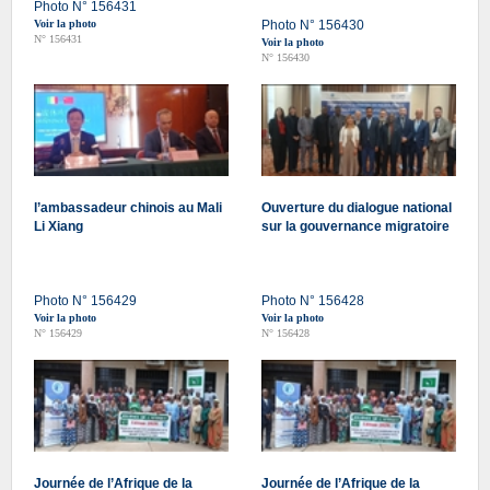
Photo N° 156431
Voir la photo
Photo N° 156430
N° 156431
Voir la photo
N° 156430
l’ambassadeur chinois au Mali
Ouverture du dialogue national
Li Xiang
sur la gouvernance migratoire
Photo N° 156429
Photo N° 156428
Voir la photo
Voir la photo
N° 156429
N° 156428
Journée de l’Afrique de la
Journée de l’Afrique de la