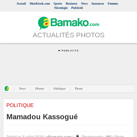
Accueil
MonKiosk.com
Sports
Business
News
Annonces
Femmes
Nécrologie
Publicité
ACTUALITÉS PHOTOS
News
Photos
Politique
Photo
POLITIQUE
Mamadou Kassogué