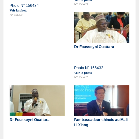
N° 156433
Photo N° 156434
Voir la photo
N° 156434
Dr Fousseyni Ouattara
Photo N° 156432
Voir la photo
N° 156432
Dr Fousseyni Ouattara
l’ambassadeur chinois au Mali
Li Xiang