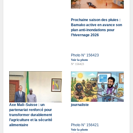
Prochaine saison des pluies :
Bamako active en avance son
plan anti-inondations pour
l’hivernage 2026
Photo N° 156423
Voir la photo
N° 156423
Axe Mali–Suisse : un
journaliste
partenariat renforcé pour
transformer durablement
l’agriculture et la sécurité
alimentaire
Photo N° 156421
Voir la photo