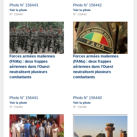
Photo N° 156443
Photo N° 156442
Voir la photo
Voir la photo
N° 156443
N° 156442
Forces armées maliennes
Forces armées maliennes
(FAMa) : deux frappes
(FAMa) : deux frappes
aériennes dans l’Ouest
aériennes dans l’Ouest
neutralisent plusieurs
neutralisent plusieurs
combattants
combattants
Photo N° 156441
Photo N° 156440
Voir la photo
Voir la photo
N° 156441
N° 156440