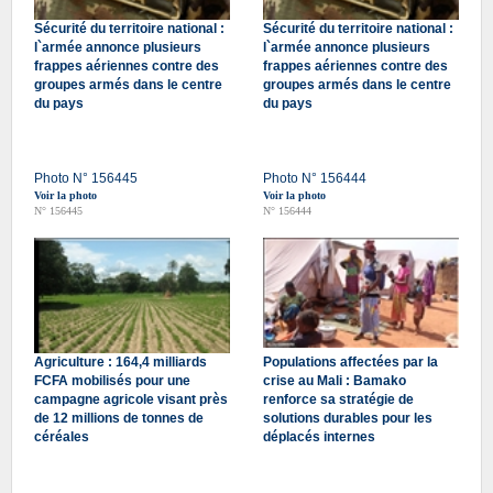
Sécurité du territoire national :
Sécurité du territoire national :
l`armée annonce plusieurs
l`armée annonce plusieurs
frappes aériennes contre des
frappes aériennes contre des
groupes armés dans le centre
groupes armés dans le centre
du pays
du pays
Photo N° 156445
Photo N° 156444
Voir la photo
Voir la photo
N° 156445
N° 156444
Agriculture : 164,4 milliards
Populations affectées par la
FCFA mobilisés pour une
crise au Mali : Bamako
campagne agricole visant près
renforce sa stratégie de
de 12 millions de tonnes de
solutions durables pour les
céréales
déplacés internes