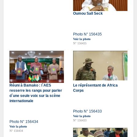
Oumou Sall Seck
Photo N° 156435
Voir la photo
N° 156435
Réuni à Bamako : l`AES
Le réprésentant de Africa
resserre les rangs pour parler
Corps
d`une seule voix sur la scène
internationale
Photo N° 156433
Voir la photo
N° 156433
Photo N° 156434
Voir la photo
N° 156434