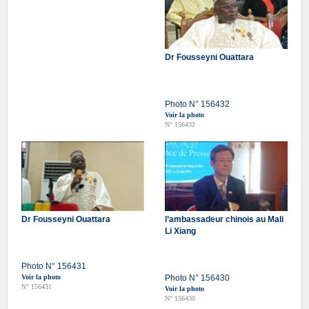
Dr Fousseyni Ouattara
Photo N° 156432
Voir la photo
N° 156432
Dr Fousseyni Ouattara
l’ambassadeur chinois au Mali
Li Xiang
Photo N° 156431
Voir la photo
Photo N° 156430
N° 156431
Voir la photo
N° 156430