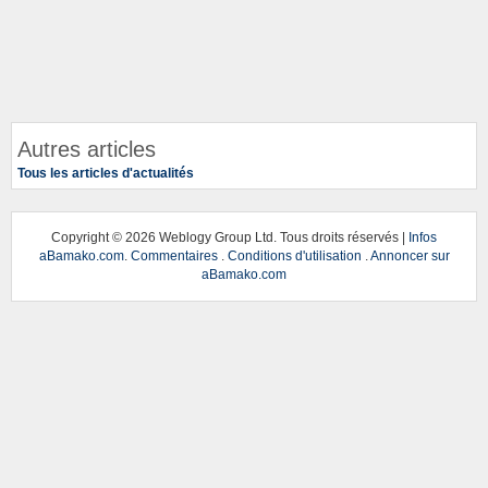
Autres articles
Tous les articles d'actualités
Copyright ©
2026 Weblogy Group Ltd. Tous droits réservés |
Infos
aBamako.com
.
Commentaires
.
Conditions d'utilisation
.
Annoncer sur
aBamako.com