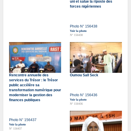
uni et salue la riposte des
forces nigériennes
Photo N° 156438
Voir la photo
N° 156438
Rencontre annuelle des
Oumou Sall Seck
services du Trésor : le Trésor
public accélère sa
transformation numérique pour
moderniser la gestion des
Photo N° 156436
finances publiques
Voir la photo
N° 156436
Photo N° 156437
Voir la photo
N° 156437