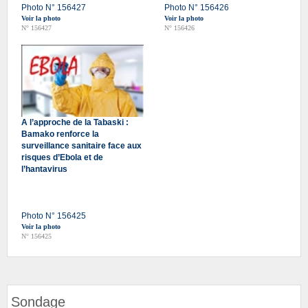
Photo N° 156427
Photo N° 156426
Voir la photo
Voir la photo
N° 156427
N° 156426
A l’approche de la Tabaski :
Bamako renforce la
surveillance sanitaire face aux
risques d’Ebola et de
l’hantavirus
Photo N° 156425
Voir la photo
N° 156425
Sondage