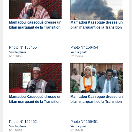
Mamadou Kassogué dresse un
Mamadou Kassogué dresse un
bilan marquant de la Transition
bilan marquant de la Transition
Photo N° 156455
Photo N° 156454
Voir la photo
Voir la photo
N° 156455
N° 156454
Mamadou Kassogué dresse un
Mamadou Kassogué dresse un
bilan marquant de la Transition
bilan marquant de la Transition
Photo N° 156452
Photo N° 156451
Voir la photo
Voir la photo
N° 156452
N° 156451