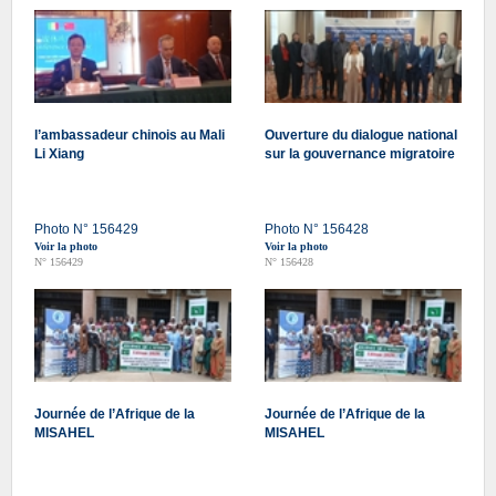
l’ambassadeur chinois au Mali
Ouverture du dialogue national
Li Xiang
sur la gouvernance migratoire
Photo N° 156429
Photo N° 156428
Voir la photo
Voir la photo
N° 156429
N° 156428
Journée de l’Afrique de la
Journée de l’Afrique de la
MISAHEL
MISAHEL