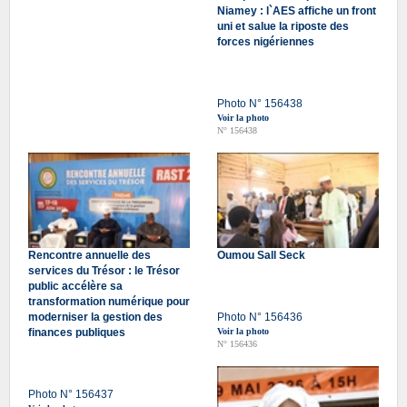
Niamey : l`AES affiche un front
uni et salue la riposte des
forces nigériennes
Photo N° 156438
Voir la photo
N° 156438
Rencontre annuelle des
Oumou Sall Seck
services du Trésor : le Trésor
public accélère sa
transformation numérique pour
moderniser la gestion des
Photo N° 156436
finances publiques
Voir la photo
N° 156436
Photo N° 156437