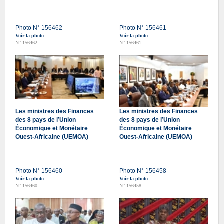
Photo N° 156462
Photo N° 156461
Voir la photo
Voir la photo
N° 156462
N° 156461
Les ministres des Finances
Les ministres des Finances
des 8 pays de l’Union
des 8 pays de l’Union
Économique et Monétaire
Économique et Monétaire
Ouest-Africaine (UEMOA)
Ouest-Africaine (UEMOA)
Photo N° 156460
Photo N° 156458
Voir la photo
Voir la photo
N° 156460
N° 156458