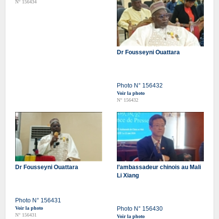
N° 156434
Dr Fousseyni Ouattara
Photo N° 156432
Voir la photo
N° 156432
Dr Fousseyni Ouattara
l’ambassadeur chinois au Mali
Li Xiang
Photo N° 156431
Voir la photo
Photo N° 156430
N° 156431
Voir la photo