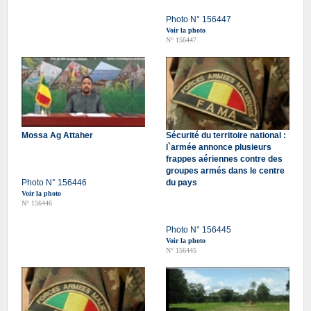
Photo N° 156447
Voir la photo
N° 156447
Mossa Ag Attaher
Sécurité du territoire national :
l`armée annonce plusieurs
frappes aériennes contre des
groupes armés dans le centre
Photo N° 156446
du pays
Voir la photo
N° 156446
Photo N° 156445
Voir la photo
N° 156445