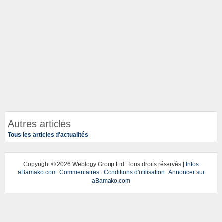
Autres articles
Tous les articles d'actualités
Copyright ©
2026 Weblogy Group Ltd. Tous droits réservés |
Infos
aBamako.com
.
Commentaires
.
Conditions d'utilisation
.
Annoncer sur
aBamako.com