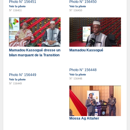
Photo N° 156451
Photo N° 156450
Voir la photo
Voir la photo
N° 156451
N° 156450
Mamadou Kassogué dresse un
Mamadou Kassogué
bilan marquant de la Transition
Photo N° 156448
Photo N° 156449
Voir la photo
N° 156448
Voir la photo
N° 156449
Mossa Ag Attaher