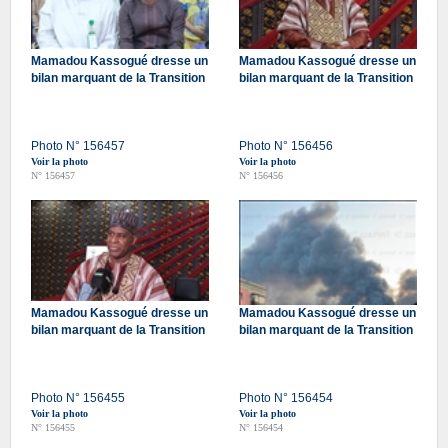
Mamadou Kassogué dresse un
Mamadou Kassogué dresse un
bilan marquant de la Transition
bilan marquant de la Transition
Photo N° 156457
Photo N° 156456
Voir la photo
Voir la photo
N° 156457
N° 156456
Mamadou Kassogué dresse un
Mamadou Kassogué dresse un
bilan marquant de la Transition
bilan marquant de la Transition
Photo N° 156455
Photo N° 156454
Voir la photo
Voir la photo
N° 156455
N° 156454