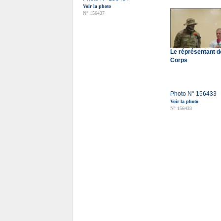
Voir la photo
N° 156437
Le réprésentant d
Corps
Photo N° 156433
Voir la photo
N° 156433