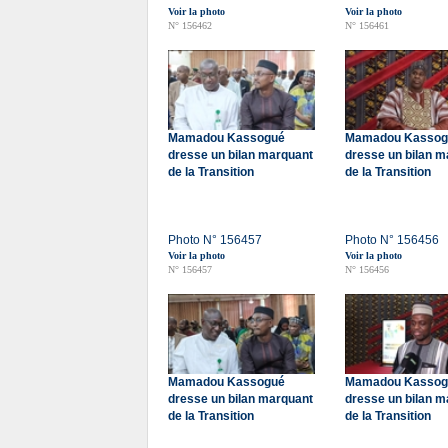
Voir la photo
Voir la photo
N° 156462
N° 156461
Mamadou Kassogué
Mamadou Kassog
dresse un bilan marquant
dresse un bilan m
de la Transition
de la Transition
Photo N° 156457
Photo N° 156456
Voir la photo
Voir la photo
N° 156457
N° 156456
Mamadou Kassogué
Mamadou Kassog
dresse un bilan marquant
dresse un bilan m
de la Transition
de la Transition