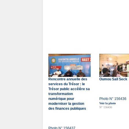
Rencontre annuelle des
Oumou Sall Seck
services du Trésor : le
Trésor public accélère sa
transformation
numérique pour
Photo N° 156436
moderniser la gestion
Voir la photo
N° 156436
des finances publiques
Photo N° 156437