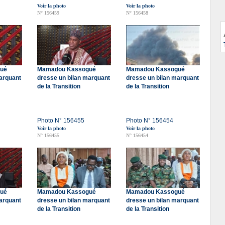
Voir la photo
Voir la photo
N° 156459
N° 156458
ué
Mamadou Kassogué
Mamadou Kassogué
arquant
dresse un bilan marquant
dresse un bilan marquant
de la Transition
de la Transition
Photo N° 156455
Photo N° 156454
Voir la photo
Voir la photo
N° 156455
N° 156454
ué
Mamadou Kassogué
Mamadou Kassogué
arquant
dresse un bilan marquant
dresse un bilan marquant
de la Transition
de la Transition