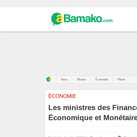
News
Photos
Économie
Photo
ÉCONOMIE
Les ministres des Financ
Économique et Monétaire