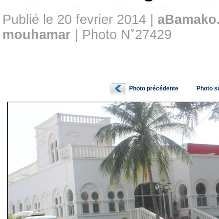
Publié le 20 fevrier 2014 |
aBamako
mouhamar
| Photo N˚27429
Photo précédente
Photo s