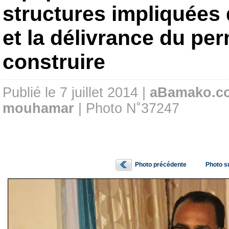
structures impliquées 
et la délivrance du pe
construire
Publié le 7 juillet 2014 |
aBamako.c
mouhamar
| Photo N˚37247
Photo précédente
Photo s