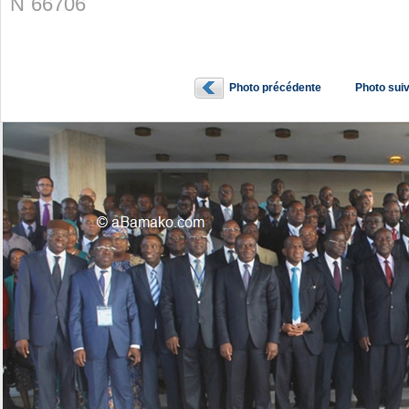
N˚66706
Photo précédente
Photo sui