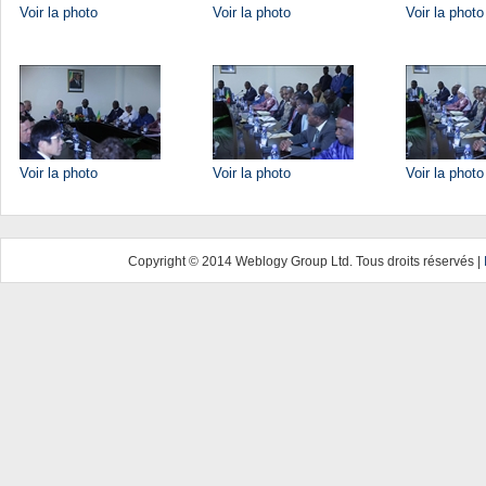
Voir la photo
Voir la photo
Voir la photo
Voir la photo
Voir la photo
Voir la photo
Copyright © 2014 Weblogy Group Ltd. Tous droits réservés |