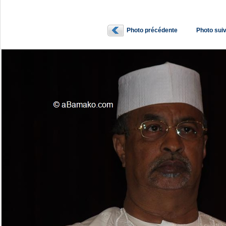
Photo précédente
Photo sui