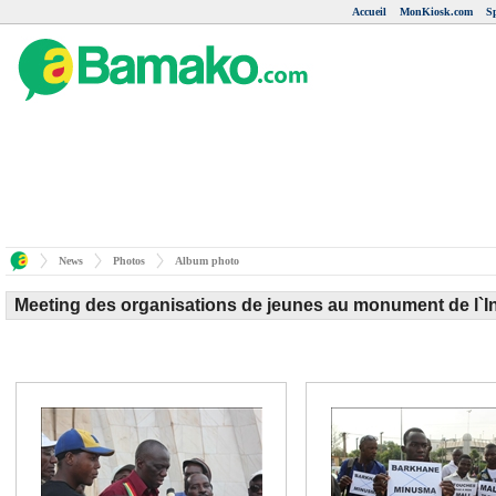
Accueil
MonKiosk.com
S
News
Photos
Album photo
Meeting des organisations de jeunes au monument de l`