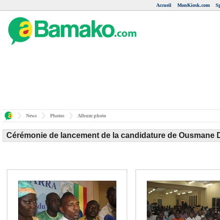
Accueil
MonKiosk.com
S
News
Photos
Album photo
Cérémonie de lancement de la candidature de Ousmane D