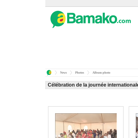
News
Photos
Album photo
Célébration de la journée internation