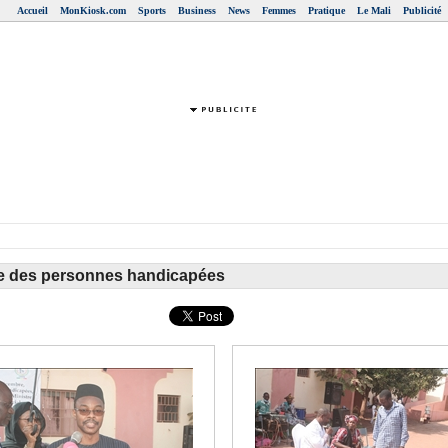
Accueil
MonKiosk.com
Sports
Business
News
Femmes
Pratique
Le Mali
Publicité
ale des personnes handicapées